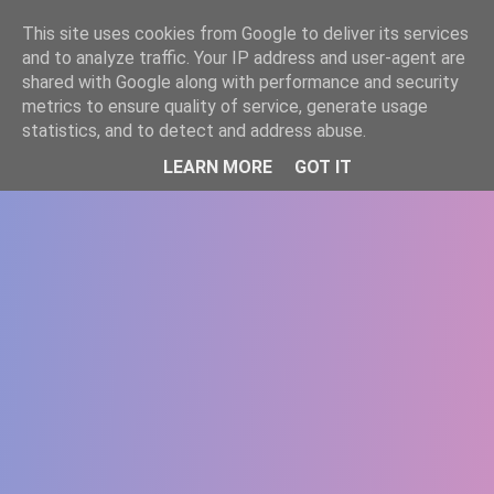
-->
This site uses cookies from Google to deliver its services
WWW.GAZISTI.RO
and to analyze traffic. Your IP address and user-agent are
shared with Google along with performance and security
metrics to ensure quality of service, generate usage
statistics, and to detect and address abuse.
LEARN MORE
GOT IT