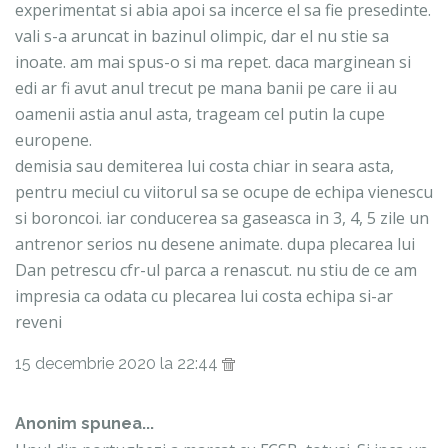
experimentat si abia apoi sa incerce el sa fie presedinte.
vali s-a aruncat in bazinul olimpic, dar el nu stie sa
inoate. am mai spus-o si ma repet. daca marginean si
edi ar fi avut anul trecut pe mana banii pe care ii au
oamenii astia anul asta, trageam cel putin la cupe
europene.
demisia sau demiterea lui costa chiar in seara asta,
pentru meciul cu viitorul sa se ocupe de echipa vienescu
si boroncoi. iar conducerea sa gaseasca in 3, 4, 5 zile un
antrenor serios nu desene animate. dupa plecarea lui
Dan petrescu cfr-ul parca a renascut. nu stiu de ce am
impresia ca odata cu plecarea lui costa echipa si-ar
reveni
15 decembrie 2020 la 22:44
Anonim spunea...