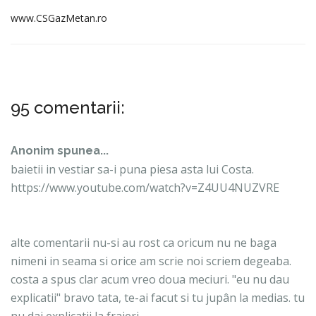
www.CSGazMetan.ro
95 comentarii:
Anonim spunea...
baietii in vestiar sa-i puna piesa asta lui Costa.
https://www.youtube.com/watch?v=Z4UU4NUZVRE
alte comentarii nu-si au rost ca oricum nu ne baga
nimeni in seama si orice am scrie noi scriem degeaba.
costa a spus clar acum vreo doua meciuri. "eu nu dau
explicatii" bravo tata, te-ai facut si tu jupân la medias. tu