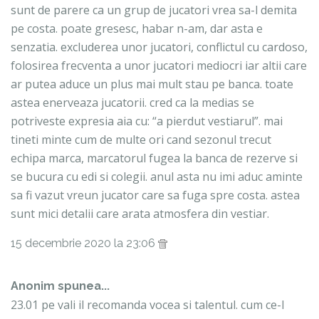
sunt de parere ca un grup de jucatori vrea sa-l demita
pe costa. poate gresesc, habar n-am, dar asta e
senzatia. excluderea unor jucatori, conflictul cu cardoso,
folosirea frecventa a unor jucatori mediocri iar altii care
ar putea aduce un plus mai mult stau pe banca. toate
astea enerveaza jucatorii. cred ca la medias se
potriveste expresia aia cu: “a pierdut vestiarul”. mai
tineti minte cum de multe ori cand sezonul trecut
echipa marca, marcatorul fugea la banca de rezerve si
se bucura cu edi si colegii. anul asta nu imi aduc aminte
sa fi vazut vreun jucator care sa fuga spre costa. astea
sunt mici detalii care arata atmosfera din vestiar.
15 decembrie 2020 la 23:06
Anonim spunea...
23.01 pe vali il recomanda vocea si talentul. cum ce-l