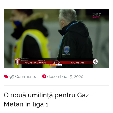
95 Comments
decembrie 15, 2020
O nouă umilință pentru Gaz
Metan în liga 1