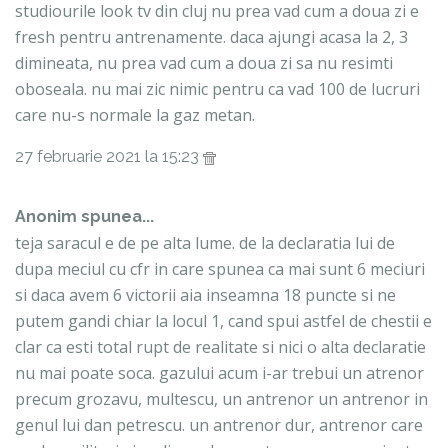
studiourile look tv din cluj nu prea vad cum a doua zi e
fresh pentru antrenamente. daca ajungi acasa la 2, 3
dimineata, nu prea vad cum a doua zi sa nu resimti
oboseala. nu mai zic nimic pentru ca vad 100 de lucruri
care nu-s normale la gaz metan.
27 februarie 2021 la 15:23
Anonim spunea...
teja saracul e de pe alta lume. de la declaratia lui de
dupa meciul cu cfr in care spunea ca mai sunt 6 meciuri
si daca avem 6 victorii aia inseamna 18 puncte si ne
putem gandi chiar la locul 1, cand spui astfel de chestii e
clar ca esti total rupt de realitate si nici o alta declaratie
nu mai poate soca. gazului acum i-ar trebui un atrenor
precum grozavu, multescu, un antrenor un antrenor in
genul lui dan petrescu. un antrenor dur, antrenor care