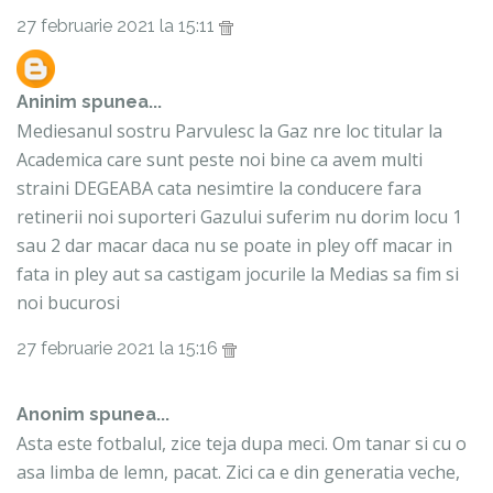
27 februarie 2021 la 15:11
Aninim
spunea...
Mediesanul sostru Parvulesc la Gaz nre loc titular la
Academica care sunt peste noi bine ca avem multi
straini DEGEABA cata nesimtire la conducere fara
retinerii noi suporteri Gazului suferim nu dorim locu 1
sau 2 dar macar daca nu se poate in pley off macar in
fata in pley aut sa castigam jocurile la Medias sa fim si
noi bucurosi
27 februarie 2021 la 15:16
Anonim spunea...
Asta este fotbalul, zice teja dupa meci. Om tanar si cu o
asa limba de lemn, pacat. Zici ca e din generatia veche,