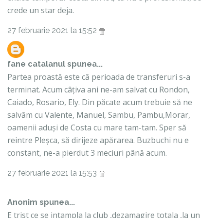
crede un star deja.
27 februarie 2021 la 15:52
fane catalanul
spunea...
Partea proastă este că perioada de transferuri s-a
terminat. Acum câțiva ani ne-am salvat cu Rondon,
Caiado, Rosario, Ely. Din păcate acum trebuie să ne
salvăm cu Valente, Manuel, Sambu, Pambu,Morar,
oamenii aduși de Costa cu mare tam-tam. Sper să
reintre Pleșca, să dirijeze apărarea. Buzbuchi nu e
constant, ne-a pierdut 3 meciuri până acum.
27 februarie 2021 la 15:53
Anonim spunea...
E trist ce se intampla la club ,dezamagire totala ,la un