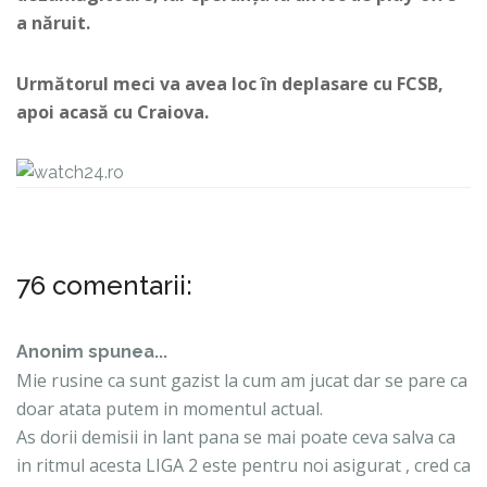
a năruit.
Următorul meci va avea loc în deplasare cu FCSB,
apoi acasă cu Craiova.
76 comentarii:
Anonim spunea...
Mie rusine ca sunt gazist la cum am jucat dar se pare ca
doar atata putem in momentul actual.
As dorii demisii in lant pana se mai poate ceva salva ca
in ritmul acesta LIGA 2 este pentru noi asigurat , cred ca