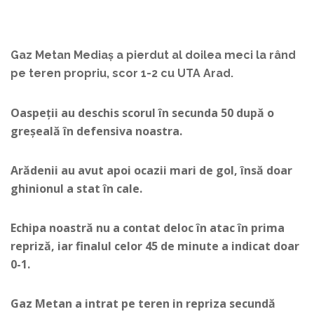
Gaz Metan Mediaș a pierdut al doilea meci la rând
pe teren propriu, scor 1-2 cu UTA Arad.
Oaspeții au deschis scorul în secunda 50 după o
greșeală în defensiva noastra.
Arădenii au avut apoi ocazii mari de gol, însă doar
ghinionul a stat în cale.
Echipa noastră nu a contat deloc în atac în prima
repriză, iar finalul celor 45 de minute a indicat doar
0-1.
Gaz Metan a intrat pe teren in repriza secundă