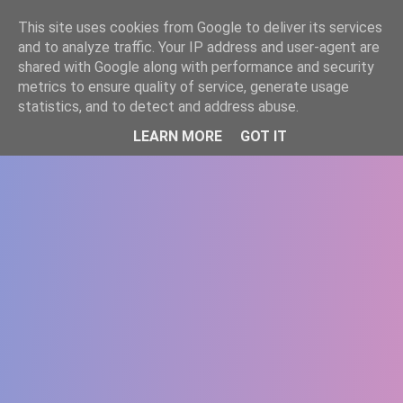
-->
This site uses cookies from Google to deliver its services
WWW.GAZISTI.RO
and to analyze traffic. Your IP address and user-agent are
shared with Google along with performance and security
metrics to ensure quality of service, generate usage
statistics, and to detect and address abuse.
LEARN MORE
GOT IT