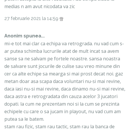
medias n am avut nicodata va zic
27 februarie 2021 la 14:59
Anonim spunea...
mi-e tot mai clar ca echipa va retrograda. nu vad cum s-
ar putea schimba lucrurile atat de mult incat sa avem
sanse sa ne salvam pe fortele noastre. sansa noastra
de salvare sunt jocurile de culise sau vreo minune din
cer ca alte echipe sa mearga si mai prost decat noi. gaz
metan doar asa scapa daca voluntari nu-si mai revine,
daca iasi nu-si mai revine, daca dinamo nu-si mai revine,
daca astra e retrogradata din cauza acelor 3 jucatori
dopati. la cum ne prezentam noi si la cum se prezinta
echipele cu care o sa jucam in playout, nu vad cum am
putea sa le batem.
stam rau fizic, stam rau tactic, stam rau la banca de