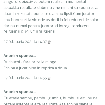
singurul obiectiv ce putem realiza in momentul
actual.La rezultate slabe nu vine nimeni sa spuna ceva
doar la rezultate bune, ce c-am au lipsit.Cum jucatorii
eau bonusuri la victorie as dorii la fel reduceri de salarii
dar nu numai pentru jucatori ci intregi conducerii.
RUSINE !!! RUSINE !!! RUSINE !!!
27 februarie 2021 la 14:37
Anonim spunea...
Buzbuchi - fara priza la minge
Echipa a jucat bine in repriza a doua.
27 februarie 2021 la 14:55
Anonim spunea...
Cu atatia sambu, pambu, gumbu, bumbu si altii nu ne
putem astepta la alte rezultate. Asa echipa slaba la