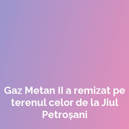
Gaz Metan II a remizat pe
terenul celor de la Jiul
Petroșani