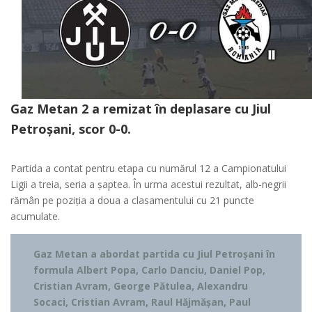
Gaz Metan 2 a remizat în deplasare cu Jiul
Petroșani, scor 0-0.
Partida a contat pentru etapa cu numărul 12 a Campionatului
Ligii a treia, seria a șaptea. În urma acestui rezultat, alb-negrii
rămân pe poziția a doua a clasamentului cu 21 puncte
acumulate.
Gaz Metan a abordat partida cu Jiul Petroșani în
formula Albert Popa, Carlo Danciu, Daniel Pop,
Cristian Avram, George Pătulea, Alexandru
Socaci, Cristian Avram, Raul Hăjmășan, Paul