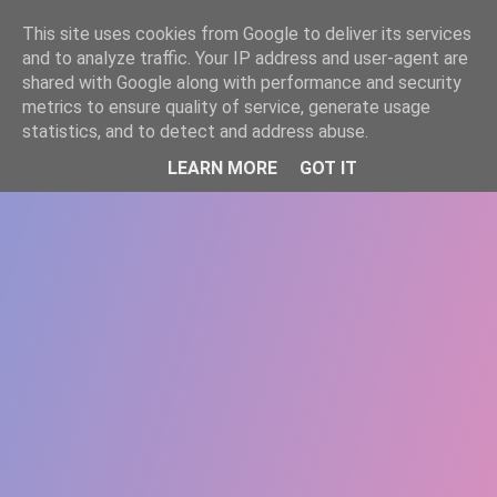
-->
This site uses cookies from Google to deliver its services
WWW.GAZISTI.RO
and to analyze traffic. Your IP address and user-agent are
shared with Google along with performance and security
metrics to ensure quality of service, generate usage
statistics, and to detect and address abuse.
LEARN MORE
GOT IT