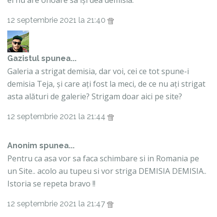
el nu are onoare sa își dea demisia.
12 septembrie 2021 la 21:40
Gazistul
spunea...
Galeria a strigat demisia, dar voi, cei ce tot spune-i
demisia Teja, și care ați fost la meci, de ce nu ați strigat
asta alături de galerie? Strigam doar aici pe site?
12 septembrie 2021 la 21:44
Anonim spunea...
Pentru ca asa vor sa faca schimbare si in Romania pe
un Site.. acolo au tupeu si vor striga DEMISIA DEMISIA..
Istoria se repeta bravo !!
12 septembrie 2021 la 21:47