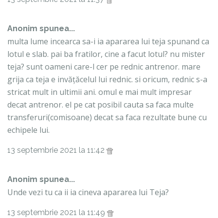
Anonim spunea...
multa lume incearca sa-i ia apararea lui teja spunand ca
lotul e slab. pai ba fratilor, cine a facut lotul? nu mister
teja? sunt oameni care-l cer pe rednic antrenor. mare
grija ca teja e invățăcelul lui rednic. si oricum, rednic s-a
stricat mult in ultimii ani. omul e mai mult impresar
decat antrenor. el pe cat posibil cauta sa faca multe
transferuri(comisoane) decat sa faca rezultate bune cu
echipele lui.
13 septembrie 2021 la 11:42
Anonim spunea...
Unde vezi tu ca ii ia cineva apararea lui Teja?
13 septembrie 2021 la 11:49