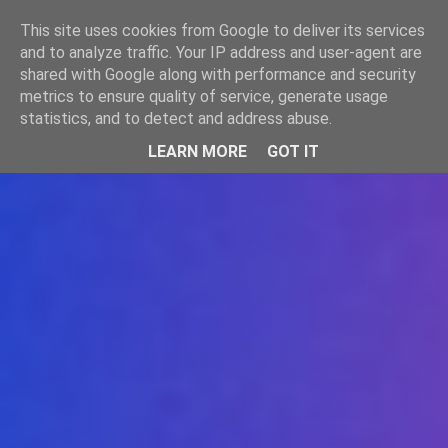
-->
This site uses cookies from Google to deliver its services
WWW.GAZISTI.RO
and to analyze traffic. Your IP address and user-agent are
shared with Google along with performance and security
metrics to ensure quality of service, generate usage
statistics, and to detect and address abuse.
LEARN MORE
GOT IT