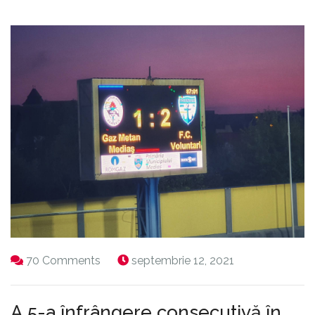
70 Comments
septembrie 12, 2021
A 5-a înfrângere consecutivă în