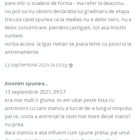
pare intr-o scadere de forma - ma refer la deaconu.
nu pot sa nu observ declaratia lui gradinaru de etapa
trecuta cand spunea ca la medias nu e deloc nerv, nu e
deloc concentrare. pierdem,castigam, tot asa linistiti
suntem.
vorba acuiva .la lgaz metan se joaca tenis cu piciorul la
antrenamente.
13 septembrie 2021 la 10:19
Anonim spunea...
13 septembrie 2021, 09:57
era mai mult o gluma. m-am uitat peste lista cu
antrenorii cu care stanciu a lucrat de-a lungul timpului.
pai ce, costa a antrenat la nivel mai mare decat inacio?
nu prea.
daca stanciu e asa influent cum spune presa, pai unul