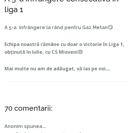
liga 1
A 5-a înfrângere la rând pentru Gaz Metan🙄
Echipa noastră rămâne cu doar o victorie în Liga 1,
obținută în Iulie, cu CS Mioveni😔
Mai multe nu am de adăugat, vă las pe voi....
70 comentarii:
Anonim spunea...