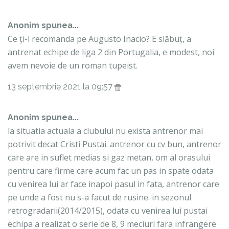
Anonim spunea...
Ce ți-l recomanda pe Augusto Inacio? E slăbuț, a
antrenat echipe de liga 2 din Portugalia, e modest, noi
avem nevoie de un roman tupeist.
13 septembrie 2021 la 09:57
Anonim spunea...
la situatia actuala a clubului nu exista antrenor mai
potrivit decat Cristi Pustai. antrenor cu cv bun, antrenor
care are in suflet medias si gaz metan, om al orasului
pentru care firme care acum fac un pas in spate odata
cu venirea lui ar face inapoi pasul in fata, antrenor care
pe unde a fost nu s-a facut de rusine. in sezonul
retrogradarii(2014/2015), odata cu venirea lui pustai
echipa a realizat o serie de 8, 9 meciuri fara infrangere