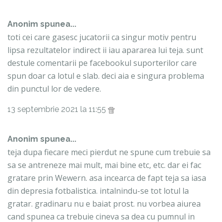
Anonim spunea...
toti cei care gasesc jucatorii ca singur motiv pentru
lipsa rezultatelor indirect ii iau apararea lui teja. sunt
destule comentarii pe facebookul suporterilor care
spun doar ca lotul e slab. deci aia e singura problema
din punctul lor de vedere.
13 septembrie 2021 la 11:55
Anonim spunea...
teja dupa fiecare meci pierdut ne spune cum trebuie sa
sa se antreneze mai mult, mai bine etc, etc. dar ei fac
gratare prin Wewern. asa incearca de fapt teja sa iasa
din depresia fotbalistica. intalnindu-se tot lotul la
gratar. gradinaru nu e baiat prost. nu vorbea aiurea
cand spunea ca trebuie cineva sa dea cu pumnul in