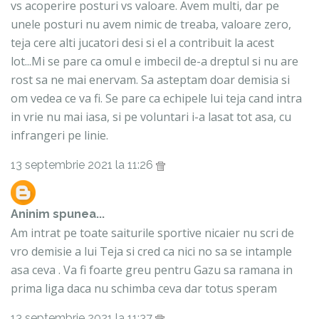
vs acoperire posturi vs valoare. Avem multi, dar pe
unele posturi nu avem nimic de treaba, valoare zero,
teja cere alti jucatori desi si el a contribuit la acest
lot...Mi se pare ca omul e imbecil de-a dreptul si nu are
rost sa ne mai enervam. Sa asteptam doar demisia si
om vedea ce va fi. Se pare ca echipele lui teja cand intra
in vrie nu mai iasa, si pe voluntari i-a lasat tot asa, cu
infrangeri pe linie.
13 septembrie 2021 la 11:26
Aninim
spunea...
Am intrat pe toate saiturile sportive nicaier nu scri de
vro demisie a lui Teja si cred ca nici no sa se intample
asa ceva . Va fi foarte greu pentru Gazu sa ramana in
prima liga daca nu schimba ceva dar totus speram
13 septembrie 2021 la 11:37