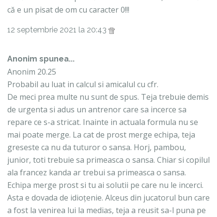
că e un pisat de om cu caracter 0!!!
12 septembrie 2021 la 20:43
Anonim spunea...
Anonim 20.25
Probabil au luat in calcul si amicalul cu cfr.
De meci prea multe nu sunt de spus. Teja trebuie demis
de urgenta si adus un antrenor care sa incerce sa
repare ce s-a stricat. Inainte in actuala formula nu se
mai poate merge. La cat de prost merge echipa, teja
greseste ca nu da tuturor o sansa. Horj, pambou,
junior, toti trebuie sa primeasca o sansa. Chiar si copilul
ala francez kanda ar trebui sa primeasca o sansa.
Echipa merge prost si tu ai solutii pe care nu le incerci.
Asta e dovada de idioțenie. Alceus din jucatorul bun care
a fost la venirea lui la medias, teja a reusit sa-l puna pe