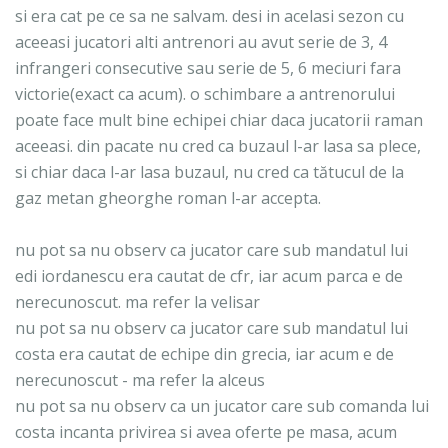
si era cat pe ce sa ne salvam. desi in acelasi sezon cu
aceeasi jucatori alti antrenori au avut serie de 3, 4
infrangeri consecutive sau serie de 5, 6 meciuri fara
victorie(exact ca acum). o schimbare a antrenorului
poate face mult bine echipei chiar daca jucatorii raman
aceeasi. din pacate nu cred ca buzaul l-ar lasa sa plece,
si chiar daca l-ar lasa buzaul, nu cred ca tătucul de la
gaz metan gheorghe roman l-ar accepta.
nu pot sa nu observ ca jucator care sub mandatul lui
edi iordanescu era cautat de cfr, iar acum parca e de
nerecunoscut. ma refer la velisar
nu pot sa nu observ ca jucator care sub mandatul lui
costa era cautat de echipe din grecia, iar acum e de
nerecunoscut - ma refer la alceus
nu pot sa nu observ ca un jucator care sub comanda lui
costa incanta privirea si avea oferte pe masa, acum