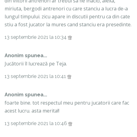
din viitorii antrenori ar trebui sa fie inacio, alexa,
miriuta, bergodi antrenori cu care stanciu a lucra de-a
lungul timpului. zicu apare in discutii pentru ca din cate
stiu a fost jucator la mures cand stanciu era presedinte.
13 septembrie 2021 la 10:34
Anonim spunea...
Jucătorii îl lucrează pe Teja.
13 septembrie 2021 la 10:41
Anonim spunea...
foarte bine. tot respectul meu pentru jucatorii care fac
acest lucru. asta merita!!
13 septembrie 2021 la 10:46