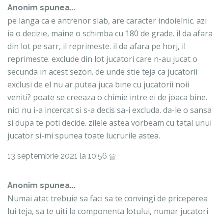
Anonim spunea...
pe langa ca e antrenor slab, are caracter indoielnic. azi
ia o decizie, maine o schimba cu 180 de grade. il da afara
din lot pe sarr, il reprimeste. il da afara pe horj, il
reprimeste. exclude din lot jucatori care n-au jucat o
secunda in acest sezon. de unde stie teja ca jucatorii
exclusi de el nu ar putea juca bine cu jucatorii noii
veniti? poate se creeaza o chimie intre ei de joaca bine.
nici nu i-a incercat si s-a decis sa-i excluda. da-le o sansa
si dupa te poti decide. zilele astea vorbeam cu tatal unui
jucator si-mi spunea toate lucrurile astea.
13 septembrie 2021 la 10:56
Anonim spunea...
Numai atat trebuie sa faci sa te convingi de priceperea
lui teja, sa te uiti la componenta lotului, numar jucatori