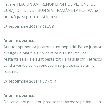
în care TEJA, UN ANTRENOR LIPSIT DE VIZIUNE, DE
CURAJ, DE IDEI, DE BUN SIMȚ RĂMÂNE LA ECHIPĂ ne
urează pa și pu la toată lumea
13 septembrie 2021 la 01:13
Anonim spunea...
Atat tot spuneti ca jucatorii sunt neplatiti. Pai ce jucator
din liga1 e platit la zi? Vident ca nu e normsl, dar
restante salariale sunt peste tot. Pana si la cfr. Petrescu
cand a venit a cerut conducerii sa plateasca salariile
restante.
13 septembrie 2021 la 07:40
Anonim spunea...
De cativa ani gazul nu.prea se mai bazeaza pe banii din