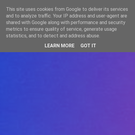
-->
This site uses cookies from Google to deliver its services
WWW.GAZISTI.RO
and to analyze traffic. Your IP address and user-agent are
shared with Google along with performance and security
metrics to ensure quality of service, generate usage
statistics, and to detect and address abuse.
LEARN MORE
GOT IT