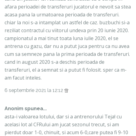
afara perioadei de transferuri jucatorul e nevoit sa stea
acasa pana la urmatoarea perioada de transferuri.
chiar la noi s-a intamplat un astfel de caz. buzbuchi si-a
reziliat contractul cu viitorul undeva prin 20 iunie 2020.
campionatul a mai tinut toata luna iulie 2020, el se
antrena cu gazu, dar nu a putut juca pentru ca nu avea
cum sa semneze pana la prima perioada de transferuri.
cand in august 2020 s-a deschis perioada de
transferuri, el a semnat si a putut fi folosit. sper ca m-
am facut inteles.
6 septembrie 2021 la 12:12
Anonim spunea...
asta-i valoarea lotului, dar si a antrenorului Teja! cu
acelasi lot al CFRului am jucat sezonul trecut, si am
pierdut doar 1-0, chinuit, si acum 6-0,care putea fi 9-10