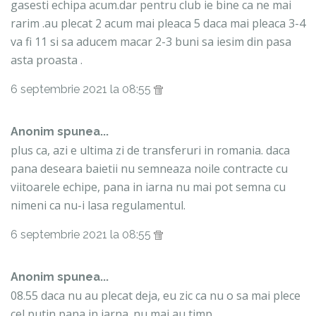
gasesti echipa acum.dar pentru club ie bine ca ne mai
rarim .au plecat 2 acum mai pleaca 5 daca mai pleaca 3-4
va fi 11 si sa aducem macar 2-3 buni sa iesim din pasa
asta proasta .
6 septembrie 2021 la 08:55
Anonim spunea...
plus ca, azi e ultima zi de transferuri in romania. daca
pana deseara baietii nu semneaza noile contracte cu
viitoarele echipe, pana in iarna nu mai pot semna cu
nimeni ca nu-i lasa regulamentul.
6 septembrie 2021 la 08:55
Anonim spunea...
08.55 daca nu au plecat deja, eu zic ca nu o sa mai plece
cel putin pana in iarna. nu mai au timp.