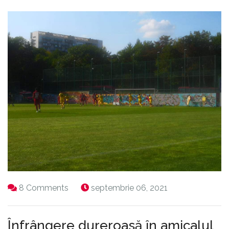
8 Comments
septembrie 06, 2021
Înfrângere dureroasă în amicalul