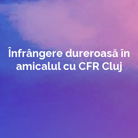
Înfrângere dureroasă în
amicalul cu CFR Cluj