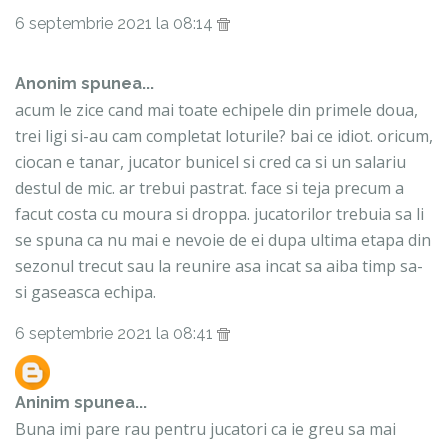
6 septembrie 2021 la 08:14
Anonim spunea...
acum le zice cand mai toate echipele din primele doua,
trei ligi si-au cam completat loturile? bai ce idiot. oricum,
ciocan e tanar, jucator bunicel si cred ca si un salariu
destul de mic. ar trebui pastrat. face si teja precum a
facut costa cu moura si droppa. jucatorilor trebuia sa li
se spuna ca nu mai e nevoie de ei dupa ultima etapa din
sezonul trecut sau la reunire asa incat sa aiba timp sa-
si gaseasca echipa.
6 septembrie 2021 la 08:41
Aninim
spunea...
Buna imi pare rau pentru jucatori ca ie greu sa mai