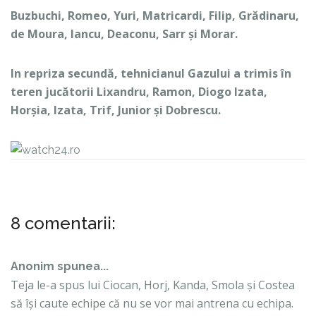
Buzbuchi, Romeo, Yuri, Matricardi, Filip, Grădinaru,
de Moura, Iancu, Deaconu, Sarr și Morar.
In repriza secundă, tehnicianul Gazului a trimis în
teren jucătorii Lixandru, Ramon, Diogo Izata,
Horșia, Izata, Trif, Junior și Dobrescu.
8 comentarii:
Anonim spunea...
Teja le-a spus lui Ciocan, Horj, Kanda, Smola și Costea
să își caute echipe că nu se vor mai antrena cu echipa.