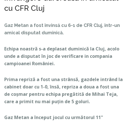
cu CFR Cluj
Gaz Metan a fost învinsă cu 6-1 de CFR Cluj, într-un
amical disputat duminică.
Echipa noastră s-a deplasat duminică la Cluj, acolo
unde a disputat în joc de verificare in compania
campioanei României.
Prima repriză a fost una strânsă, gazdele intrând la
cabinet doar cu 1-0, însă, repriza a doua a fost una
de coșmar pentru echipa pregătită de Mihai Teja,
care a primit nu mai puțin de 5 goluri.
Gaz Metan a început jocul cu următorul 11"