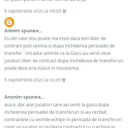
6 septembrie 2021 la 08:56
Aninim
spunea...
Eu din cate stiu poate ma insel daca esti liber de
contract poti semna si dupa inchiderea perioadei de
transfer . Imi aduc aminte ca la Gazu au venit ceva
jucatori liber de contract dupa inchiderea de transferuri
poate dece era clubul in insolventa .
6 septembrie 2021 la 10:26
Anonim spunea...
asa e, dar acei jucatori care au venit la gazu dupa
incheierea perioadei de transferuri si-au reziliat
contractele cu vechile echipe in perioada de transferuri.
cand un jucator isi reziliaza contractul cu o echipa in