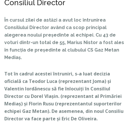
Consiliul Director
În cursul zilei de astăzi a avut loc întrunirea
Consiliului Director având ca scop principal
alegerea noului președinte al echipei. Cu 43 de
voturi dintr-un total de 55, Marius Nistor a fost ales
în funcția de președinte al clubului CS Gaz Metan
Mediaș.
Tot în cadrul acestei întruniri, s-a luat decizia
oficială ca Teodor Luca (reprezentant Joma) și
Valentin Iordănescu să fie înlocuiți în Consiliul
Director cu Dorel Vlașin. (reprezentant al Primăriei
Mediaș) și Florin Rusu (reprezentantul suporterilor
echipei Gaz Metan). De asemenea, din noul Consiliu
Director va face parte și Eric De Oliveira.