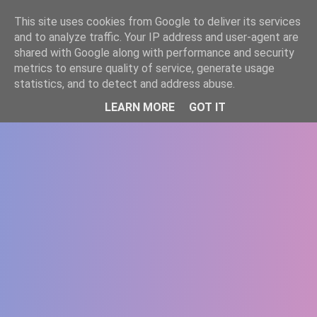
-->
This site uses cookies from Google to deliver its services
WWW.GAZISTI.RO
and to analyze traffic. Your IP address and user-agent are
shared with Google along with performance and security
metrics to ensure quality of service, generate usage
statistics, and to detect and address abuse.
LEARN MORE
GOT IT