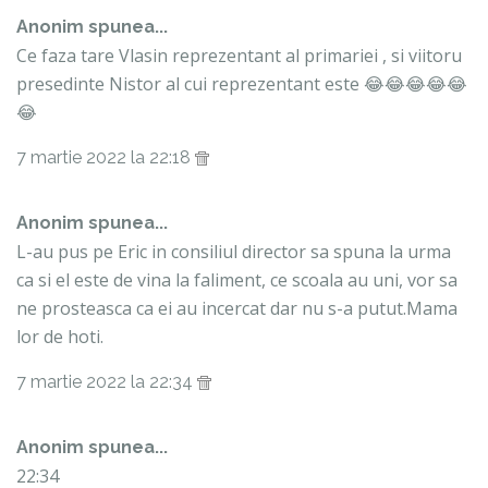
Anonim spunea...
Ce faza tare Vlasin reprezentant al primariei , si viitoru
presedinte Nistor al cui reprezentant este 😂😂😂😂😂
😂
7 martie 2022 la 22:18
Anonim spunea...
L-au pus pe Eric in consiliul director sa spuna la urma
ca si el este de vina la faliment, ce scoala au uni, vor sa
ne prosteasca ca ei au incercat dar nu s-a putut.Mama
lor de hoti.
7 martie 2022 la 22:34
Anonim spunea...
22:34