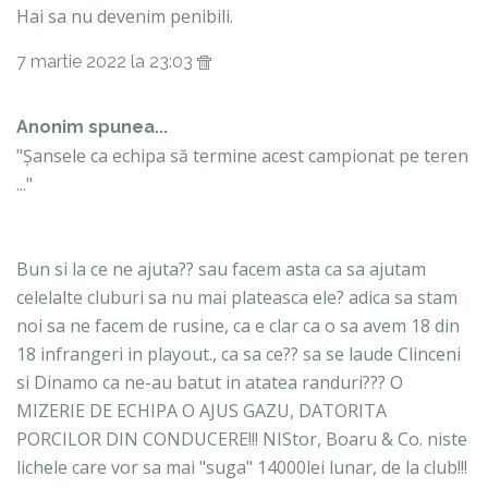
Hai sa nu devenim penibili.
7 martie 2022 la 23:03
Anonim spunea...
"Șansele ca echipa să termine acest campionat pe teren
..."
Bun si la ce ne ajuta?? sau facem asta ca sa ajutam
celelalte cluburi sa nu mai plateasca ele? adica sa stam
noi sa ne facem de rusine, ca e clar ca o sa avem 18 din
18 infrangeri in playout., ca sa ce?? sa se laude Clinceni
si Dinamo ca ne-au batut in atatea randuri??? O
MIZERIE DE ECHIPA O AJUS GAZU, DATORITA
PORCILOR DIN CONDUCERE!!! NIStor, Boaru & Co. niste
lichele care vor sa mai "suga" 14000lei lunar, de la club!!!