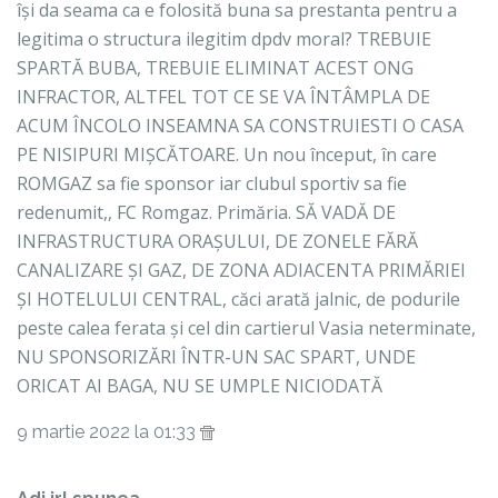
își da seama ca e folosită buna sa prestanta pentru a
legitima o structura ilegitim dpdv moral? TREBUIE
SPARTĂ BUBA, TREBUIE ELIMINAT ACEST ONG
INFRACTOR, ALTFEL TOT CE SE VA ÎNTÂMPLA DE
ACUM ÎNCOLO INSEAMNA SA CONSTRUIESTI O CASA
PE NISIPURI MIȘCĂTOARE. Un nou început, în care
ROMGAZ sa fie sponsor iar clubul sportiv sa fie
redenumit,, FC Romgaz. Primăria. SĂ VADĂ DE
INFRASTRUCTURA ORAȘULUI, DE ZONELE FĂRĂ
CANALIZARE ȘI GAZ, DE ZONA ADIACENTA PRIMĂRIEI
ȘI HOTELULUI CENTRAL, căci arată jalnic, de podurile
peste calea ferata și cel din cartierul Vasia neterminate,
NU SPONSORIZĂRI ÎNTR-UN SAC SPART, UNDE
ORICAT AI BAGA, NU SE UMPLE NICIODATĂ
9 martie 2022 la 01:33