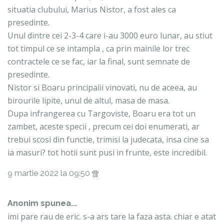
situatia clubului, Marius Nistor, a fost ales ca
presedinte.
Unul dintre cei 2-3-4 care i-au 3000 euro lunar, au stiut
tot timpul ce se intampla , ca prin mainile lor trec
contractele ce se fac, iar la final, sunt semnate de
presedinte.
Nistor si Boaru principalii vinovati, nu de aceea, au
birourile lipite, unul de altul, masa de masa.
Dupa infrangerea cu Targoviste, Boaru era tot un
zambet, aceste specii , precum cei doi enumerati, ar
trebui scosi din functie, trimisi la judecata, insa cine sa
ia masuri? tot hotii sunt pusi in frunte, este incredibil.
9 martie 2022 la 09:50
Anonim spunea...
imi pare rau de eric. s-a ars tare la faza asta. chiar e atat