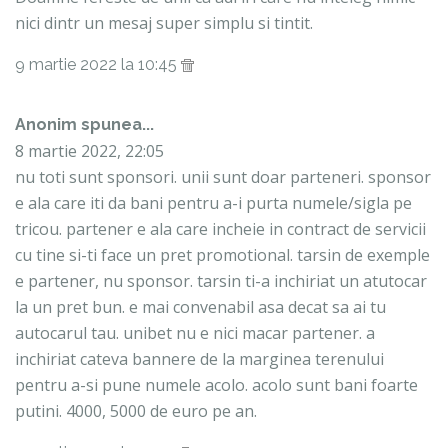
nici dintr un mesaj super simplu si tintit.
9 martie 2022 la 10:45
Anonim spunea...
8 martie 2022, 22:05
nu toti sunt sponsori. unii sunt doar parteneri. sponsor
e ala care iti da bani pentru a-i purta numele/sigla pe
tricou. partener e ala care incheie in contract de servicii
cu tine si-ti face un pret promotional. tarsin de exemple
e partener, nu sponsor. tarsin ti-a inchiriat un atutocar
la un pret bun. e mai convenabil asa decat sa ai tu
autocarul tau. unibet nu e nici macar partener. a
inchiriat cateva bannere de la marginea terenului
pentru a-si pune numele acolo. acolo sunt bani foarte
putini. 4000, 5000 de euro pe an.