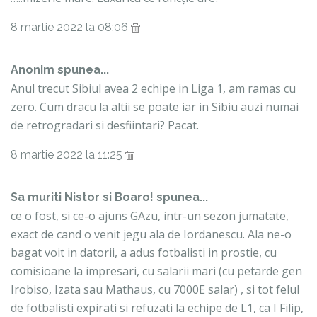
8 martie 2022 la 08:06
Anonim spunea...
Anul trecut Sibiul avea 2 echipe in Liga 1, am ramas cu
zero. Cum dracu la altii se poate iar in Sibiu auzi numai
de retrogradari si desfiintari? Pacat.
8 martie 2022 la 11:25
Sa muriti Nistor si Boaro! spunea...
ce o fost, si ce-o ajuns GAzu, intr-un sezon jumatate,
exact de cand o venit jegu ala de Iordanescu. Ala ne-o
bagat voit in datorii, a adus fotbalisti in prostie, cu
comisioane la impresari, cu salarii mari (cu petarde gen
Irobiso, Izata sau Mathaus, cu 7000E salar) , si tot felul
de fotbalisti expirati si refuzati la echipe de L1, ca I Filip,