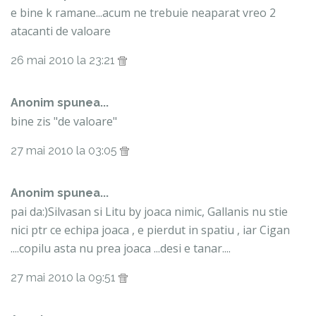
e bine k ramane...acum ne trebuie neaparat vreo 2
atacanti de valoare
26 mai 2010 la 23:21
Anonim spunea...
bine zis "de valoare"
27 mai 2010 la 03:05
Anonim spunea...
pai da:)Silvasan si Litu by joaca nimic, Gallanis nu stie
nici ptr ce echipa joaca , e pierdut in spatiu , iar Cigan
....copilu asta nu prea joaca ...desi e tanar....
27 mai 2010 la 09:51