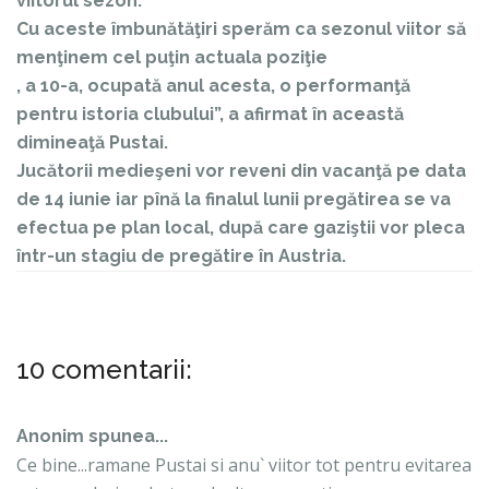
viitorul sezon.
Cu aceste îmbunătăţiri sperăm ca sezonul viitor să
menţinem cel puţin actuala poziţie
, a 10-a, ocupată anul acesta, o performanţă
pentru istoria clubului”, a afirmat în această
dimineaţă Pustai.
Jucătorii medieşeni vor reveni din vacanţă pe data
de 14 iunie iar pînă la finalul lunii pregătirea se va
efectua pe plan local, după care gaziştii vor pleca
într-un stagiu de pregătire în Austria.
10 comentarii:
Anonim spunea...
Ce bine...ramane Pustai si anu` viitor tot pentru evitarea