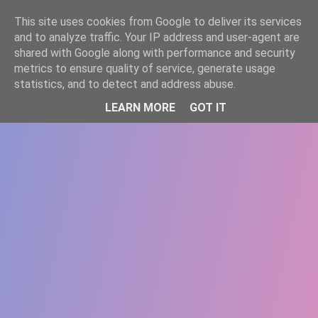
-->
This site uses cookies from Google to deliver its services
WWW.GAZISTI.RO
and to analyze traffic. Your IP address and user-agent are
shared with Google along with performance and security
metrics to ensure quality of service, generate usage
statistics, and to detect and address abuse.
LEARN MORE
GOT IT