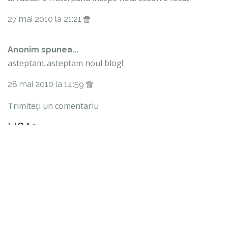
27 mai 2010 la 21:21
Anonim spunea...
asteptam..asteptam noul blog!
28 mai 2010 la 14:59
Trimiteți un comentariu
LIGA1
CAUTĂ