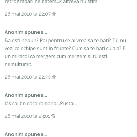
retrogradari ne batem...k altceva nu stim
26 mai 2010 la 22:07
Anonim spunea...
Ba esti nebun? Pai pentru ce ai vrea sa te bati? Tu nu
vezi ce echipe sunt in frunte? Cum sa te bati cu aia? E
un miracol ca mergem cum mergem si tu esti
nemultumit.
26 mai 2010 la 22:30
Anonim spunea...
las cai bn daca ramana....Pustai...
26 mai 2010 la 23:01
Anonim spunea...