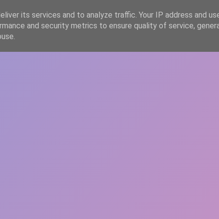
liver its services and to analyze traffic. Your IP address and us
rmance and security metrics to ensure quality of service, gene
HOME
ARTICOLE
DESPRE ECHIPĂ
buse.