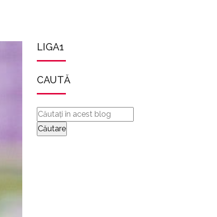
LIGA1
CAUTĂ