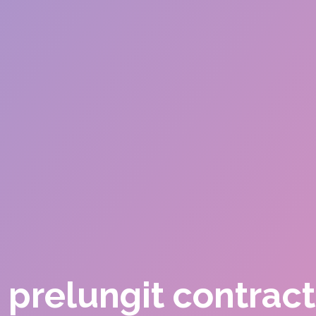
-a prelungit contra