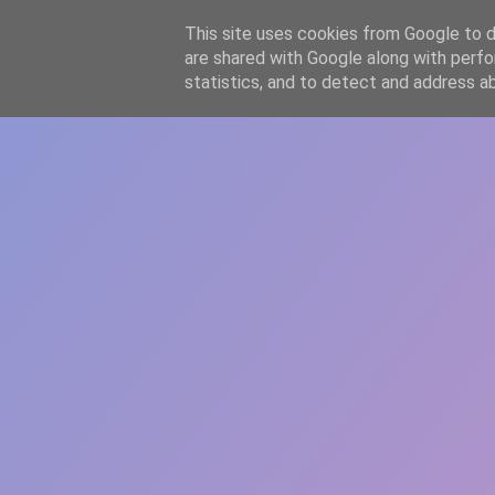
-->
This site uses cookies from Google to de
WWW.GAZISTI.RO
are shared with Google along with perfo
statistics, and to detect and address a