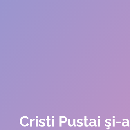
Cristi Pustai şi