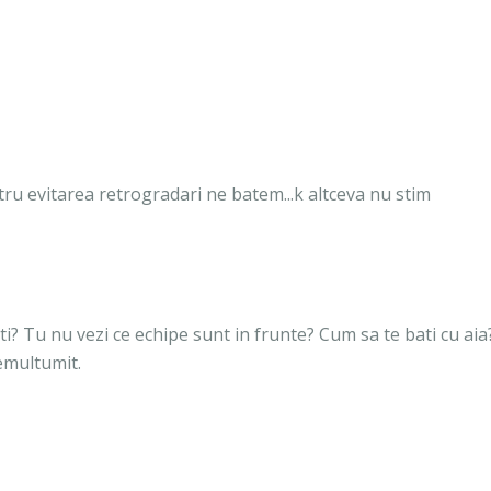
ntru evitarea retrogradari ne batem...k altceva nu stim
ti? Tu nu vezi ce echipe sunt in frunte? Cum sa te bati cu aia
emultumit.