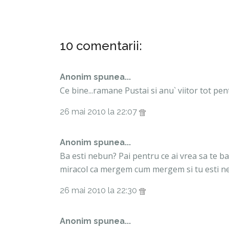
10 comentarii:
Anonim spunea...
Ce bine...ramane Pustai si anu` viitor tot pe
26 mai 2010 la 22:07
Anonim spunea...
Ba esti nebun? Pai pentru ce ai vrea sa te ba
miracol ca mergem cum mergem si tu esti n
26 mai 2010 la 22:30
Anonim spunea...