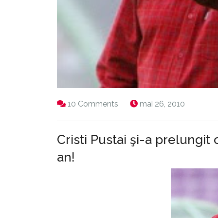
10 Comments
mai 26, 2010
Cristi Pustai şi-a prelungi
an!