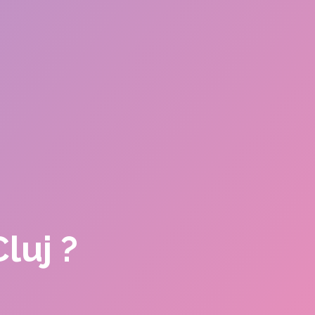
luj ?