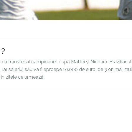
 ?
3-lea transfer al campioanei, după Maftei şi Nicoară. Brazilianul 
iar salariul său va fi aproape 10.000 de euro, de 3 ori mai mul
 în zilele ce urmează.