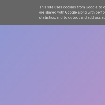
-->
This site uses cookies from Google to de
WWW.GAZISTI.RO
are shared with Google along with perfo
statistics, and to detect and address a