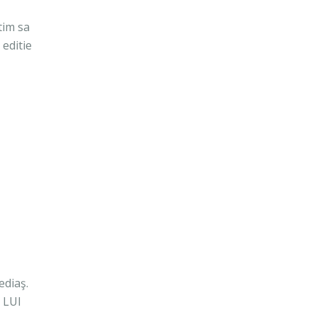
tim sa
editie
ediaş.
 LUI