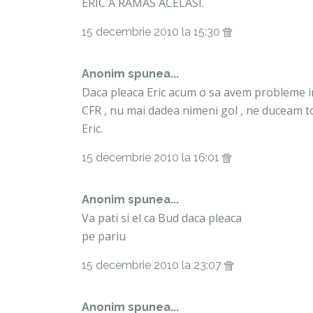
ERIC A RAMAS ACELASI.
15 decembrie 2010 la 15:30
Anonim spunea...
Daca pleaca Eric acum o sa avem probleme in r
CFR , nu mai dadea nimeni gol , ne duceam to
Eric.
15 decembrie 2010 la 16:01
Anonim spunea...
Va pati si el ca Bud daca pleaca
pe pariu
15 decembrie 2010 la 23:07
Anonim spunea...