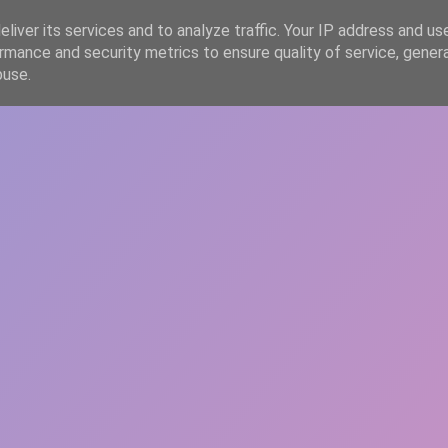
liver its services and to analyze traffic. Your IP address and us
rmance and security metrics to ensure quality of service, gene
HOME
ARTICOLE
DESPRE ECHIPĂ
buse.