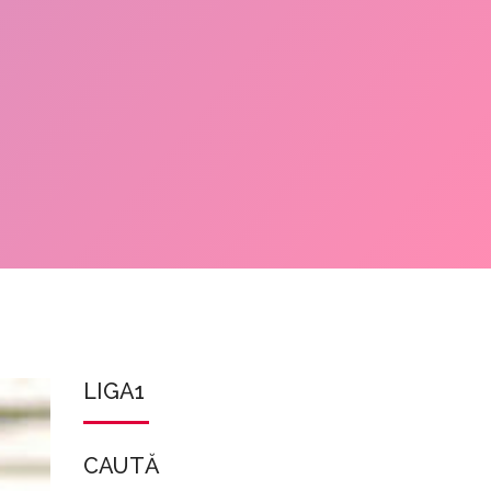
LIGA1
CAUTĂ