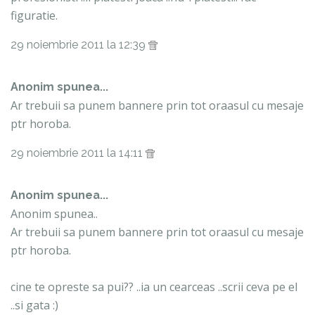
figuratie.
29 noiembrie 2011 la 12:39
Anonim spunea...
Ar trebuii sa punem bannere prin tot oraasul cu mesaje
ptr horoba.
29 noiembrie 2011 la 14:11
Anonim spunea...
Anonim spunea..
Ar trebuii sa punem bannere prin tot oraasul cu mesaje
ptr horoba.
cine te opreste sa pui?? ..ia un cearceas ..scrii ceva pe el
..si gata :)