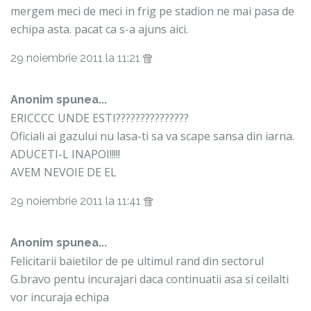
mergem meci de meci in frig pe stadion ne mai pasa de
echipa asta. pacat ca s-a ajuns aici.
29 noiembrie 2011 la 11:21
Anonim spunea...
ERICCCC UNDE ESTI???????????????
Oficiali ai gazului nu lasa-ti sa va scape sansa din iarna.
ADUCETI-L INAPOI!!!!!
AVEM NEVOIE DE EL
29 noiembrie 2011 la 11:41
Anonim spunea...
Felicitarii baietilor de pe ultimul rand din sectorul
G.bravo pentu incurajari daca continuatii asa si ceilalti
vor incuraja echipa