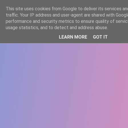
-->
This site uses cookies from Google to deliver its services an
WWW.GAZISTI.RO
traffic. Your IP address and user-agent are shared with Googl
performance and security metrics to ensure quality of servi
usage statistics, and to detect and address abuse.
LEARN MORE
GOT IT