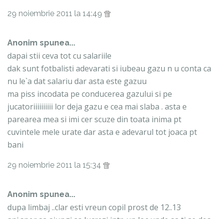
29 noiembrie 2011 la 14:49
Anonim spunea...
dapai stii ceva tot cu salariile
dak sunt fotbalisti adevarati si iubeau gazu n u conta ca
nu le`a dat salariu dar asta este gazuu
ma piss incodata pe conducerea gazului si pe
jucatoriiiiiiiiii lor deja gazu e cea mai slaba . asta e
parearea mea si imi cer scuze din toata inima pt
cuvintele mele urate dar asta e adevarul tot joaca pt
bani
29 noiembrie 2011 la 15:34
Anonim spunea...
dupa limbaj ..clar esti vreun copil prost de 12..13