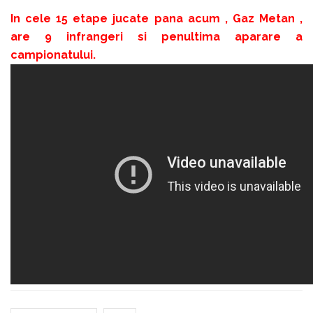
In cele 15 etape jucate pana acum , Gaz Metan ,
are 9 infrangeri si penultima aparare a
campionatului.