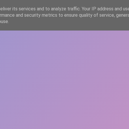
liver its services and to analyze traffic. Your IP address and us
rmance and security metrics to ensure quality of service, gene
HOME
ARTICOLE
DESPRE ECHIPĂ
buse.