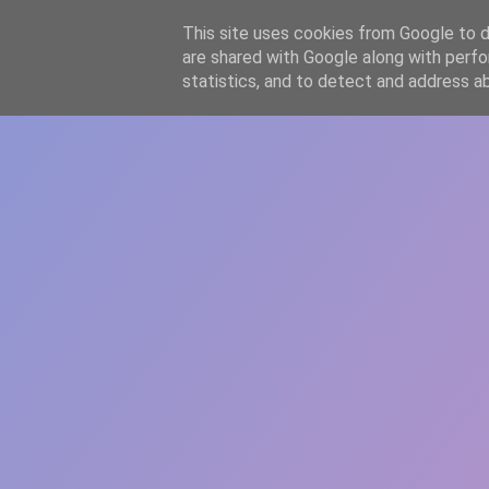
-->
This site uses cookies from Google to de
WWW.GAZISTI.RO
are shared with Google along with perfo
statistics, and to detect and address a