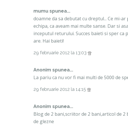
mumu
spunea...
doamne da sa debutat cu dreptul... Ce mi-ar 
echipa, ca aveam mai multe sanse. Dar si asa,
inceputul returului. Succes baieti si sper ca 
are. Hai baieti!
29 februarie 2012 la 13:03
Anonim spunea...
La pariu ca nu vor fi mai multi de 5000 de sp
29 februarie 2012 la 14:15
Anonim spunea...
Blog de 2 bani,scriitor de 2 bani,articol de 2 
de glezne