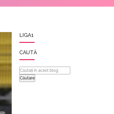
LIGA1
CAUTĂ