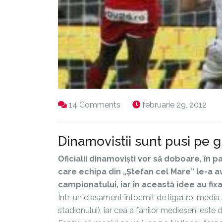
14 Comments
februarie 29, 2012
Dinamovistii sunt pusi pe 
Oficialii dinamoviști vor să doboare, în
care echipa din „Ștefan cel Mare” le-a a
campionatului, iar în această idee au fixat
Într-un clasament întocmit de liga1.ro, media
stadionului), iar cea a fanilor medieșeni este 