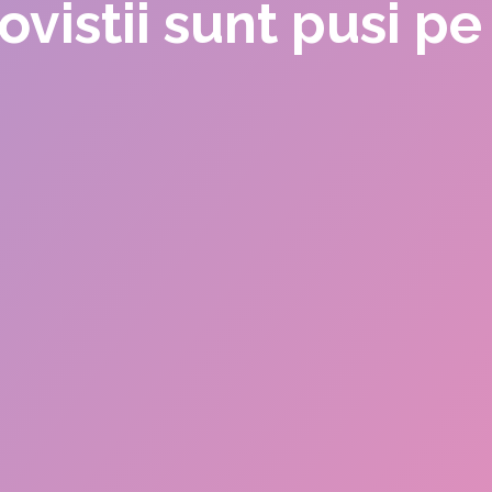
vistii sunt pusi p