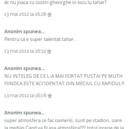
dc nu joaca cu costin gheorghe in locu lu tahar?
13 mai 2012 la 16:28
Anonim spunea...
Pentru ca e super talentat tahar .
13 mai 2012 la 16:32
Anonim spunea...
NU INTELEG DE CE L-A MAI FORTAT PUSTAI PE MUTH
FIINDCA ESTE ACCIDENTAT DIN MECIUL CU RAPIDUL?!
13 mai 2012 la 18:08
Anonim spunea...
super atmosfera ce fac oamenii.. sunt pe stadion.. oare
la medias Cand va fii asa atmosfera??? totul incepe de la