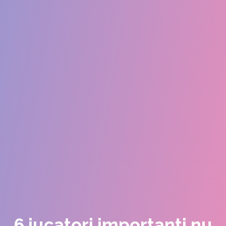
6 jucatori importanti nu