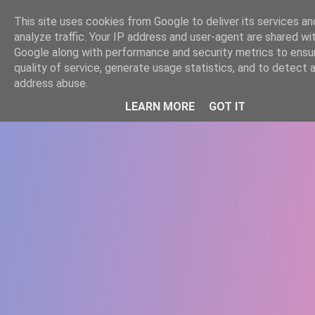
-->
This site uses cookies from Google to deliver its services an
WWW.GAZISTI.RO
analyze traffic. Your IP address and user-agent are shared wi
Google along with performance and security metrics to ensu
quality of service, generate usage statistics, and to detect 
address abuse.
LEARN MORE
GOT IT