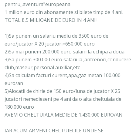
pentru,,aventura"europeana
1 milion euro din abonamente si bilete timp de 4 ani.
TOTAL 8,5 MILIOANE DE EURO IN 4 ANI!
1)Sa punem un salariu mediu de 3500 euro de
euro/jucator X 20 jucatori=650.000 euro
2)Sa mai punem 200.000 euro salarii la echipa a doua
3)Sa punem 300.000 euro salarii la ;antrenori,conducere
club,maseur,personal auxiliar,etc
4)Sa calculam facturi curent,apa,gaz metan 100.000
euro/an
5)Alocatii de chirie de 150 euro/luna de jucator X 25
jucatori nemedieseni pe 4 ani da o alta cheltuiala de
180.000 euro
AVEM O CHELTUIALA MEDIE DE 1.430.000 EURO/AN
IAR ACUM AR VENI CHELTUIELILE UNDE SE