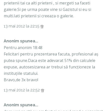
prietenii tai ca alti prieteni , si mergeti sa faceti
galerie.Si pe urma poate vine si Gazistul si eu si
multi.Iati prietenii si creeaza o galerie.
13 mai 2012 la 22:15
Anonim spunea...
Pentru anonim 18:48
Felicitari pentru prezentarea facuta, profesional aș
putea spune.Daca este adevarat 51% din calculele
expuse, autosesizarea ar trebui să funcționeze la
instituțiile statului.
Bravo,de 3x bravo!
13 mai 2012 la 22:52
Anonim spunea...