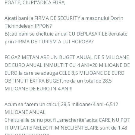
POATE,,CIUPI"ADICA FURA;
A)cati bani ia FIRMA DE SECURITY a masonului Dorin
Tichindelean,IPPON?
B)cati bani se cheltuie anual CU DEPLASARILE derulate
prin FIRMA DE TURISM A LUI HOROBA?
FC GAZ METAN ARE UN BUGET ANUAL DE 5 MILIOANE
DE EURO ANUAL INMULTIT CU 4 ANI=20 MILIOANE DE
EURO,la care se adauga CELE 8,5 MILIOANE DE EURO
OBTINUTI EXTRA BUGET,ne da un total de 28,5
MILIOANE DE EURO IN 4 ANI!!
Acum sa facem un calcul; 28,5 milioane/4 ani=6,512
MILIOANE ANUAL
Cheltuielile ce nu pot fi ,,smecherite"adica CARE NU POT
FI UMFLATE NELEGITIM,NECLIENTELARE sunt de 1,43