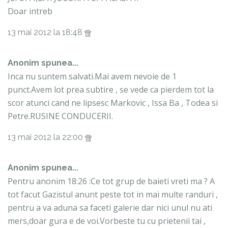
Doar intreb
13 mai 2012 la 18:48
Anonim spunea...
Inca nu suntem salvati.Mai avem nevoie de 1
punct.Avem lot prea subtire , se vede ca pierdem tot la
scor atunci cand ne lipsesc Markovic , Issa Ba , Todea si
Petre.RUSINE CONDUCERII.
13 mai 2012 la 22:00
Anonim spunea...
Pentru anonim 18:26 :Ce tot grup de baieti vreti ma ? A
tot facut Gazistul anunt peste tot in mai multe randuri ,
pentru a va aduna sa faceti galerie dar nici unul nu ati
mers,doar gura e de voi.Vorbeste tu cu prietenii tai ,