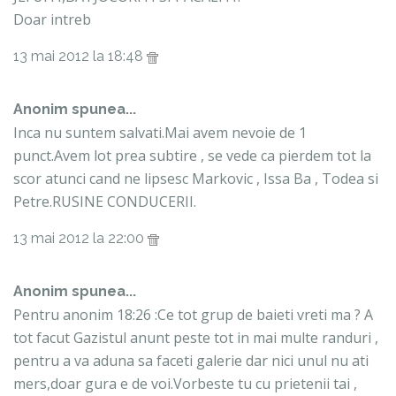
Doar intreb
13 mai 2012 la 18:48
Anonim spunea...
Inca nu suntem salvati.Mai avem nevoie de 1
punct.Avem lot prea subtire , se vede ca pierdem tot la
scor atunci cand ne lipsesc Markovic , Issa Ba , Todea si
Petre.RUSINE CONDUCERII.
13 mai 2012 la 22:00
Anonim spunea...
Pentru anonim 18:26 :Ce tot grup de baieti vreti ma ? A
tot facut Gazistul anunt peste tot in mai multe randuri ,
pentru a va aduna sa faceti galerie dar nici unul nu ati
mers,doar gura e de voi.Vorbeste tu cu prietenii tai ,