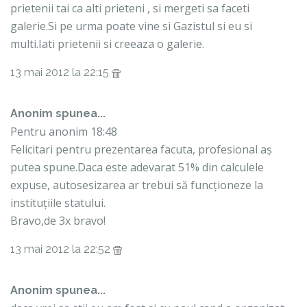
prietenii tai ca alti prieteni , si mergeti sa faceti
galerie.Si pe urma poate vine si Gazistul si eu si
multi.Iati prietenii si creeaza o galerie.
13 mai 2012 la 22:15
Anonim spunea...
Pentru anonim 18:48
Felicitari pentru prezentarea facuta, profesional aș
putea spune.Daca este adevarat 51% din calculele
expuse, autosesizarea ar trebui să funcționeze la
instituțiile statului.
Bravo,de 3x bravo!
13 mai 2012 la 22:52
Anonim spunea...