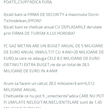
POATE,,CIUPI"ADICA FURA;
A)cati bani ia FIRMA DE SECURITY a masonului Dorin
Tichindelean,IPPON?
B)cati bani se cheltuie anual CU DEPLASARILE derulate
prin FIRMA DE TURISM A LUI HOROBA?
FC GAZ METAN ARE UN BUGET ANUAL DE 5 MILIOANE
DE EURO ANUAL INMULTIT CU 4 ANI=20 MILIOANE DE
EURO,la care se adauga CELE 8,5 MILIOANE DE EURO
OBTINUTI EXTRA BUGET,ne da un total de 28,5
MILIOANE DE EURO IN 4 ANI!!
Acum sa facem un calcul; 28,5 milioane/4 ani=6,512
MILIOANE ANUAL
Cheltuielile ce nu pot fi ,,smecherite"adica CARE NU POT
FI UMFLATE NELEGITIM,NECLIENTELARE sunt de 1,43