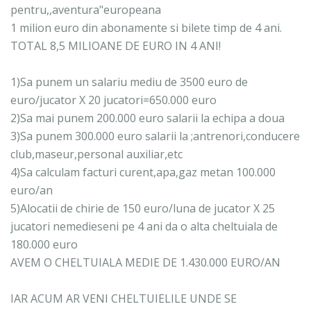
pentru,,aventura"europeana
1 milion euro din abonamente si bilete timp de 4 ani.
TOTAL 8,5 MILIOANE DE EURO IN 4 ANI!
1)Sa punem un salariu mediu de 3500 euro de
euro/jucator X 20 jucatori=650.000 euro
2)Sa mai punem 200.000 euro salarii la echipa a doua
3)Sa punem 300.000 euro salarii la ;antrenori,conducere
club,maseur,personal auxiliar,etc
4)Sa calculam facturi curent,apa,gaz metan 100.000
euro/an
5)Alocatii de chirie de 150 euro/luna de jucator X 25
jucatori nemedieseni pe 4 ani da o alta cheltuiala de
180.000 euro
AVEM O CHELTUIALA MEDIE DE 1.430.000 EURO/AN
IAR ACUM AR VENI CHELTUIELILE UNDE SE