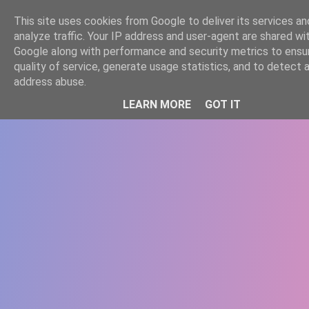
-->
This site uses cookies from Google to deliver its services an
WWW.GAZISTI.RO
analyze traffic. Your IP address and user-agent are shared wi
Google along with performance and security metrics to ensu
quality of service, generate usage statistics, and to detect 
address abuse.
LEARN MORE
GOT IT