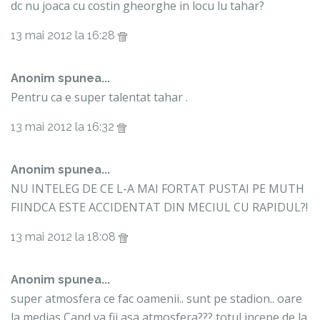
dc nu joaca cu costin gheorghe in locu lu tahar?
13 mai 2012 la 16:28
Anonim spunea...
Pentru ca e super talentat tahar .
13 mai 2012 la 16:32
Anonim spunea...
NU INTELEG DE CE L-A MAI FORTAT PUSTAI PE MUTH
FIINDCA ESTE ACCIDENTAT DIN MECIUL CU RAPIDUL?!
13 mai 2012 la 18:08
Anonim spunea...
super atmosfera ce fac oamenii.. sunt pe stadion.. oare
la medias Cand va fii asa atmosfera??? totul incepe de la