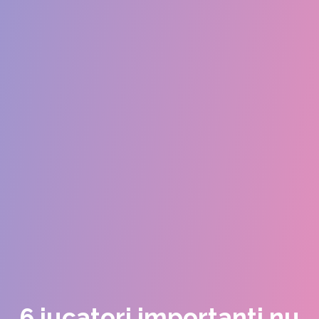
6 jucatori importanti nu