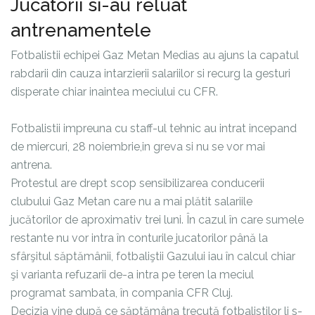
Jucatorii si-au reluat
antrenamentele
Fotbalistii echipei Gaz Metan Medias au ajuns la capatul
rabdarii din cauza intarzierii salariilor si recurg la gesturi
disperate chiar inaintea meciului cu CFR.
Fotbalistii impreuna cu staff-ul tehnic au intrat incepand
de miercuri, 28 noiembrie,in greva si nu se vor mai
antrena.
Protestul are drept scop sensibilizarea conducerii
clubului Gaz Metan care nu a mai plătit salariile
jucătorilor de aproximativ trei luni. În cazul în care sumele
restante nu vor intra în conturile jucatorilor până la
sfârşitul săptămânii, fotbaliştii Gazului iau în calcul chiar
şi varianta refuzarii de-a intra pe teren la meciul
programat sambata, în compania CFR Cluj.
Decizia vine după ce săptămâna trecută fotbalistilor li s-