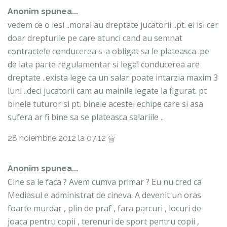
Anonim spunea...
vedem ce o iesi ..moral au dreptate jucatorii ..pt. ei isi cer
doar drepturile pe care atunci cand au semnat
contractele conducerea s-a obligat sa le plateasca .pe
de lata parte regulamentar si legal conducerea are
dreptate ..exista lege ca un salar poate intarzia maxim 3
luni ..deci jucatorii cam au mainile legate la figurat. pt
binele tuturor si pt. binele acestei echipe care si asa
sufera ar fi bine sa se plateasca salariile ..
28 noiembrie 2012 la 07:12
Anonim spunea...
Cine sa le faca ? Avem cumva primar ? Eu nu cred ca
Mediasul e administrat de cineva. A devenit un oras
foarte murdar , plin de praf , fara parcuri , locuri de
joaca pentru copii , terenuri de sport pentru copii ,