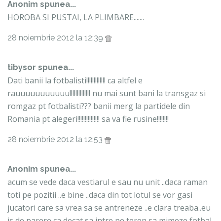
Anonim spunea...
HOROBA SI PUSTAI, LA PLIMBARE.......
28 noiembrie 2012 la 12:39
tibysor spunea...
Dati banii la fotbalisti!!!!!!!!!!!!! ca altfel e
rauuuuuuuuuuu!!!!!!!!!!!!!! nu mai sunt bani la transgaz si
romgaz pt fotbalisti??? banii merg la partidele din
Romania pt alegeri!!!!!!!!!!!!!!! sa va fie rusine!!!!!!!!
28 noiembrie 2012 la 12:53
Anonim spunea...
acum se vede daca vestiarul e sau nu unit ..daca raman
toti pe pozitii ..e bine ..daca din tot lotul se vor gasi
jucatori care sa vrea sa se antreneze ..e clara treaba..eu
is de parere ca decat sa intre pe teren sa mimeze fotbal