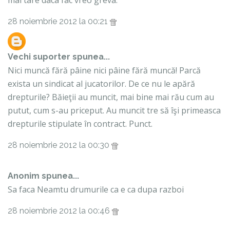
mai tare daca fac vreo greva.
28 noiembrie 2012 la 00:21
Vechi suporter
spunea...
Nici muncă fără pâine nici pâine fără muncă! Parcă
exista un sindicat al jucatorilor. De ce nu le apără
drepturile? Băieţii au muncit, mai bine mai rău cum au
putut, cum s-au priceput. Au muncit tre să îşi primeasca
drepturile stipulate în contract. Punct.
28 noiembrie 2012 la 00:30
Anonim spunea...
Sa faca Neamtu drumurile ca e ca dupa razboi
28 noiembrie 2012 la 00:46