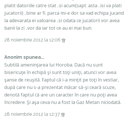
platit datoriile catre stat ..si acum(sapt. asta ..isi va plati
jucatorii) ..bine ar fi. parca mi-e dor sa vad echipa jucand
la adevarata ei valoarea ..si odata ce jucatorii vor avea
banii la zi ..vor da iar tot ce au ei mai bun.
28 noiembrie 2012 la 12:06
Anonim spunea...
Subtilă ameninţarea lui Horoba. Dacă nu sunt
bisericuţe în echipă şi sunt toţi uniţi, atunci vor avea
şanse de reuşită. Faptul că i-a minţit pe toţi în vestiar,
după care nu s-a prezentat măcar să-şi ceară scuze,
denotă faptul că are un caracter în care nu poţi avea
încredere. Şi aşa ceva nu a fost la Gaz Metan niciodată.
28 noiembrie 2012 la 12:37