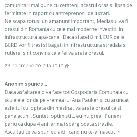
comunicari mai bune cu cetatenii acestui oras si lipsa de
fermitate in raport cu antreprenorii de lucrari.
Ne scapa totusi un amanunt important, Mediasul va fi
orasul din Romania cu cele mai moderne investitii in
infrastructura apa-canal. Daca si acei 8 mil. EUR de la
BERD vor fi trasi si bagati in infrastructura stradala si
rutiera, sint convins ca alfel va arata orasul.
28 noiembrie 2012 la 10:10
Anonim spunea...
Daca asfaltarea o va face tot Gospodaria Comunala cu
sculelele lor de pe vremea lui Ana Pauker si cu aruncat
asfaltul cu loptata din masina , va arata orasul ca si
pana acum . Sunteti optimisti ... eu nu prea . Punem
pariu ca dupa 4 ani iar mai sparg odata strazile.
Ascultati ce va spun eu aici , cand nu te-ai nascut in