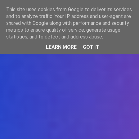
-->
This site uses cookies from Google to deliver its services
WWW.GAZISTI.RO
and to analyze traffic. Your IP address and user-agent are
shared with Google along with performance and security
metrics to ensure quality of service, generate usage
statistics, and to detect and address abuse.
LEARN MORE
GOT IT