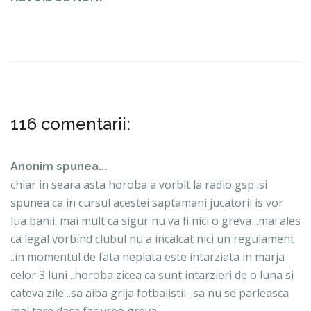
116 comentarii:
Anonim spunea...
chiar in seara asta horoba a vorbit la radio gsp .si
spunea ca in cursul acestei saptamani jucatorii is vor
lua banii. mai mult ca sigur nu va fi nici o greva ..mai ales
ca legal vorbind clubul nu a incalcat nici un regulament
..in momentul de fata neplata este intarziata in marja
celor 3 luni ..horoba zicea ca sunt intarzieri de o luna si
cateva zile ..sa aiba grija fotbalistii ..sa nu se parleasca