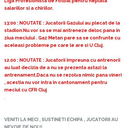
Liga Profesionista de Fotbal pentru neplata
salariilor si a chiriilor.
13:00 : NOUTATE : Jucatorii Gazului au plecat de la
stadion.Nu vor sa se mai antreneze deloc pana in
ziua meciului . Gaz Metan pare sa se confrunte cu
aceleasi probleme pe care le are si U Cluj.
12.00 : NOUTATE : Jucatorii impreuna cu antrenorii
au luat decizia de a nu se prezenta astazi la
antrenament.Daca nu se rezolva nimic pana vineri
, acestia nu vor intra in cantonament pentru
meciul cu CFR Cluj
.
VENITI LA MECI , SUSTINETI ECHIPA , JUCATORII AU
NEVOIE DE NOI !!