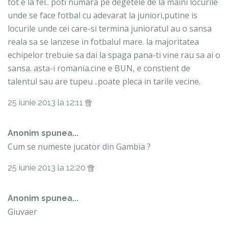
tot e la fel.. poti numara pe degetele de la maini locurile
unde se face fotbal cu adevarat la juniori,putine is
locurile unde cei care-si termina junioratul au o sansa
reala sa se lanzese in fotbalul mare. la majoritatea
echipelor trebuie sa dai la spaga pana-ti vine rau sa ai o
sansa. asta-i romania.cine e BUN, e constient de
talentul sau are tupeu ..poate pleca in tarile vecine.
25 iunie 2013 la 12:11
Anonim spunea...
Cum se numeste jucator din Gambia ?
25 iunie 2013 la 12:20
Anonim spunea...
Giuvaer