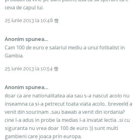
ceva de capul lui.
25 iunie 2013 la 10:48
Anonim spunea...
Cam 100 de euro e salariul mediu a unui fotbalist in
Gambia.
25 iunie 2013 la 10:54
Anonim spunea...
doar ca are nationalitatea aia sau s-a nascut acolo nu
inseamna ca si-a petrecut toata viata acolo.. breveeld a
venit din sourinam ..sau bawab a venit din iordania?
cine l-a adus in probe la medias l-a invatat lectia ..si cu
siguranta nu vrea doar 100 de euro :)) sunt multi
gambieni care joaca prin europa.