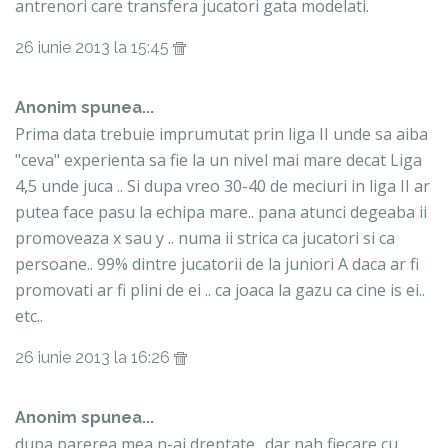
antrenori care transfera jucatori gata modelati.
26 iunie 2013 la 15:45
Anonim spunea...
Prima data trebuie imprumutat prin liga II unde sa aiba
"ceva" experienta sa fie la un nivel mai mare decat Liga
4,5 unde juca .. Si dupa vreo 30-40 de meciuri in liga II ar
putea face pasu la echipa mare.. pana atunci degeaba ii
promoveaza x sau y .. numa ii strica ca jucatori si ca
persoane.. 99% dintre jucatorii de la juniori A daca ar fi
promovati ar fi plini de ei .. ca joaca la gazu ca cine is ei..
etc..
26 iunie 2013 la 16:26
Anonim spunea...
dupa parerea mea n-ai dreptate ..dar nah fiecare cu