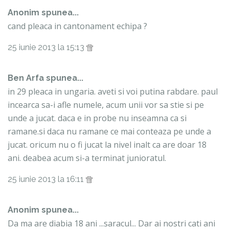
Anonim spunea...
cand pleaca in cantonament echipa ?
25 iunie 2013 la 15:13
Ben Arfa spunea...
in 29 pleaca in ungaria. aveti si voi putina rabdare. paul
incearca sa-i afle numele, acum unii vor sa stie si pe
unde a jucat. daca e in probe nu inseamna ca si
ramane.si daca nu ramane ce mai conteaza pe unde a
jucat. oricum nu o fi jucat la nivel inalt ca are doar 18
ani. deabea acum si-a terminat junioratul.
25 iunie 2013 la 16:11
Anonim spunea...
Da ma are diabia 18 ani ...saracul... Dar ai nostri cati ani