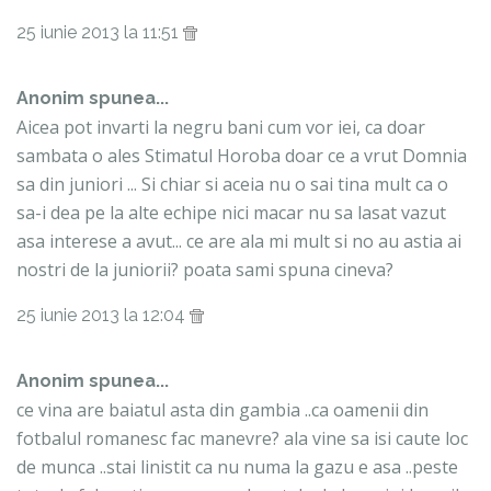
25 iunie 2013 la 11:51
Anonim spunea...
Aicea pot invarti la negru bani cum vor iei, ca doar
sambata o ales Stimatul Horoba doar ce a vrut Domnia
sa din juniori ... Si chiar si aceia nu o sai tina mult ca o
sa-i dea pe la alte echipe nici macar nu sa lasat vazut
asa interese a avut... ce are ala mi mult si no au astia ai
nostri de la juniorii? poata sami spuna cineva?
25 iunie 2013 la 12:04
Anonim spunea...
ce vina are baiatul asta din gambia ..ca oamenii din
fotbalul romanesc fac manevre? ala vine sa isi caute loc
de munca ..stai linistit ca nu numa la gazu e asa ..peste