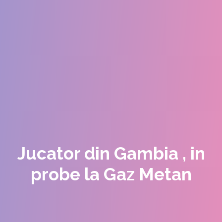
Jucator din Gambia , in
probe la Gaz Metan