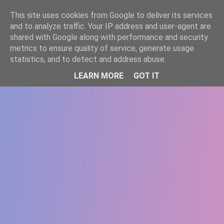
-->
This site uses cookies from Google to deliver its services
WWW.GAZISTI.RO
and to analyze traffic. Your IP address and user-agent are
shared with Google along with performance and security
metrics to ensure quality of service, generate usage
statistics, and to detect and address abuse.
LEARN MORE
GOT IT