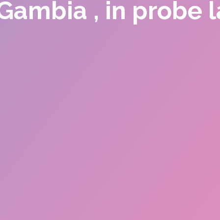
 Gambia , in probe 