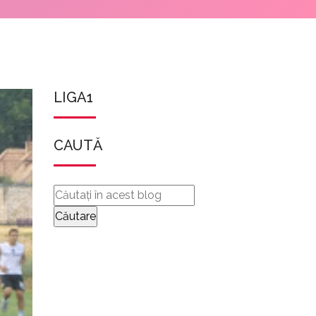
LIGA1
CAUTĂ