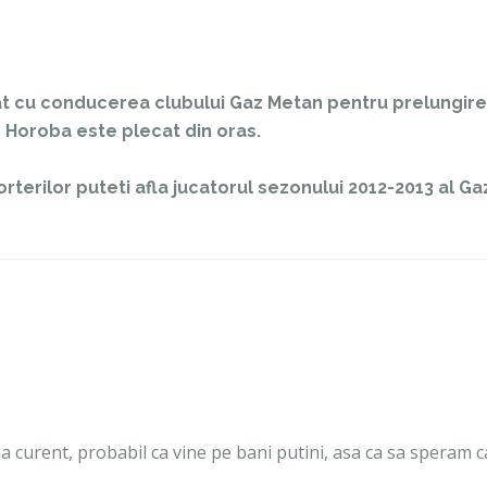
at cu conducerea clubului Gaz Metan pentru prelungir
 Horoba este plecat din oras.
uporterilor puteti afla jucatorul sezonului 2012-2013 al Ga
i la curent, probabil ca vine pe bani putini, asa ca sa speram c