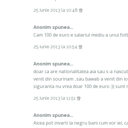
25 iunie 2013 la 10:48
Anonim spunea...
Cam 100 de euro e salariul mediu a unui fotb
25 iunie 2013 la 10:54
Anonim spunea...
doar ca are nationalitatea aia sau s-a nascut
venit din sourinam ..sau bawab a venit din ior
siguranta nu vrea doar 100 de euro :)) sunt 
25 iunie 2013 la 11:51
Anonim spunea...
Aicea pot invarti la negru bani cum vor iei,