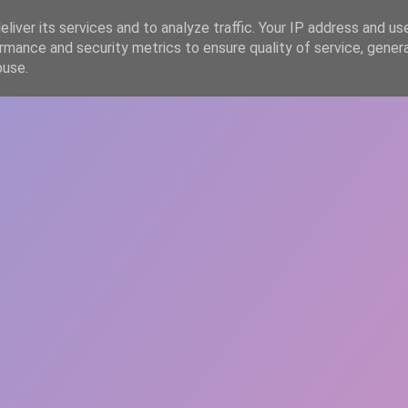
liver its services and to analyze traffic. Your IP address and us
rmance and security metrics to ensure quality of service, gene
HOME
ARTICOLE
DESPRE ECHIPĂ
buse.