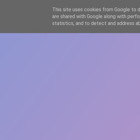
-->
This site uses cookies from Google to de
WWW.GAZISTI.RO
are shared with Google along with perfo
statistics, and to detect and address a