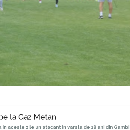
obe la Gaz Metan
a in aceste zile un atacant in varsta de 18 ani din Gambi