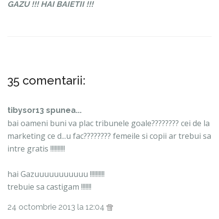
GAZU !!! HAI BAIETII !!!
35 comentarii:
tibysor13 spunea...
bai oameni buni va plac tribunele goale???????? cei de la
marketing ce d...u fac???????? femeile si copii ar trebui sa
intre gratis !!!!!!!!!!
hai Gazuuuuuuuuuuu !!!!!!!!!!
trebuie sa castigam !!!!!!!
24 octombrie 2013 la 12:04