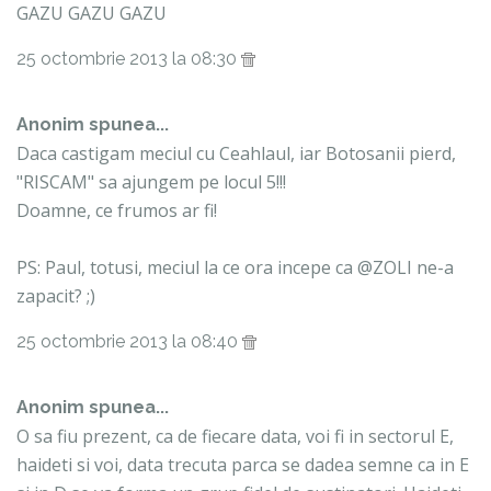
GAZU GAZU GAZU
25 octombrie 2013 la 08:30
Anonim spunea...
Daca castigam meciul cu Ceahlaul, iar Botosanii pierd,
"RISCAM" sa ajungem pe locul 5!!!
Doamne, ce frumos ar fi!
PS: Paul, totusi, meciul la ce ora incepe ca @ZOLI ne-a
zapacit? ;)
25 octombrie 2013 la 08:40
Anonim spunea...
O sa fiu prezent, ca de fiecare data, voi fi in sectorul E,
haideti si voi, data trecuta parca se dadea semne ca in E