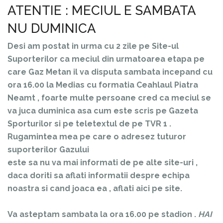
ATENTIE : MECIUL E SAMBATA
NU DUMINICA
Desi am postat in urma cu 2 zile pe Site-ul
Suporterilor ca meciul din urmatoarea etapa pe
care Gaz Metan il va disputa sambata incepand cu
ora 16.00 la Medias cu formatia Ceahlaul Piatra
Neamt , foarte multe persoane cred ca meciul se
va juca duminica asa cum este scris pe Gazeta
Sporturilor si pe teletextul de pe TVR 1 .
Rugamintea mea pe care o adresez tuturor
suporterilor Gazului
este sa nu va mai informati de pe alte site-uri ,
daca doriti sa aflati informatii despre echipa
noastra si cand joaca ea , aflati aici pe site.
Va asteptam sambata la ora 16.00 pe stadion .
HAI