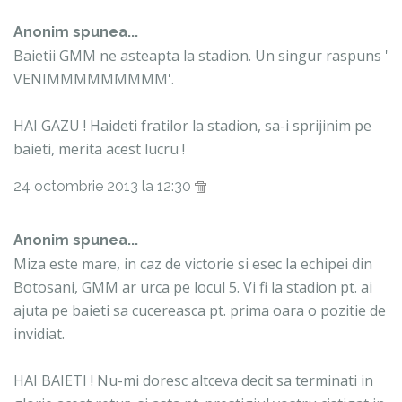
Anonim spunea...
Baietii GMM ne asteapta la stadion. Un singur raspuns '
VENIMMMMMMMMM'.
HAI GAZU ! Haideti fratilor la stadion, sa-i sprijinim pe
baieti, merita acest lucru !
24 octombrie 2013 la 12:30
Anonim spunea...
Miza este mare, in caz de victorie si esec la echipei din
Botosani, GMM ar urca pe locul 5. Vi fi la stadion pt. ai
ajuta pe baieti sa cucereasca pt. prima oara o pozitie de
invidiat.
HAI BAIETI ! Nu-mi doresc altceva decit sa terminati in