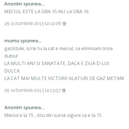
Anonim spunea...
MECIUL ESTE LA ORA 15 NU LA ORA 16
25 octombrie 2013 la 12:06
mumu
spunea...
gazistule, scrie tu la cat e meciul, sa eliminam orice
dubiu!
LA MULTI ANI SI SANATATE, DACA E ZIUA D-LUI
DULCA.
LA CAT MAI MULTE VICTORII ALATURI DE GAZ METAN!
25 octombrie 2013 la 13:57
Anonim spunea...
Meciul e la 15 , stiu din surse sigure ca e la 15
25 octombrie 2013 la 14:17