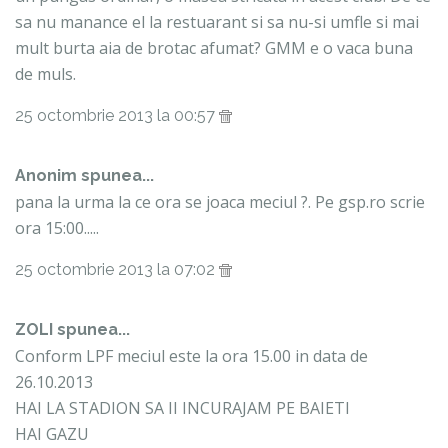
sa nu manance el la restuarant si sa nu-si umfle si mai
mult burta aia de brotac afumat? GMM e o vaca buna
de muls.
25 octombrie 2013 la 00:57
Anonim spunea...
pana la urma la ce ora se joaca meciul ?. Pe gsp.ro scrie
ora 15:00.....
25 octombrie 2013 la 07:02
ZOLI spunea...
Conform LPF meciul este la ora 15.00 in data de
26.10.2013
HAI LA STADION SA II INCURAJAM PE BAIETI
HAI GAZU