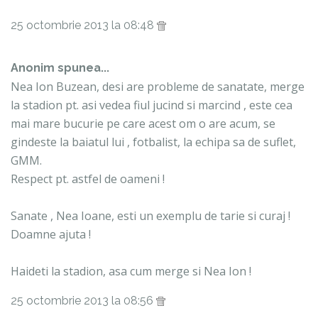
25 octombrie 2013 la 08:48
Anonim spunea...
Nea Ion Buzean, desi are probleme de sanatate, merge
la stadion pt. asi vedea fiul jucind si marcind , este cea
mai mare bucurie pe care acest om o are acum, se
gindeste la baiatul lui , fotbalist, la echipa sa de suflet,
GMM.
Respect pt. astfel de oameni !
Sanate , Nea Ioane, esti un exemplu de tarie si curaj !
Doamne ajuta !
Haideti la stadion, asa cum merge si Nea Ion !
25 octombrie 2013 la 08:56