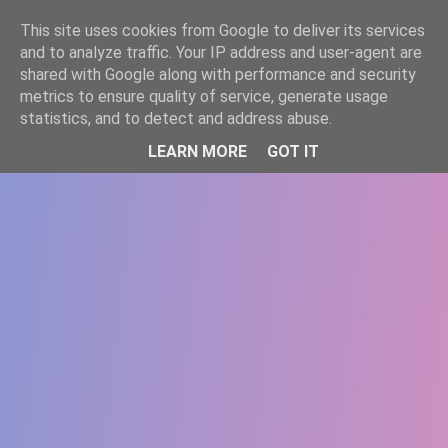
-->
This site uses cookies from Google to deliver its services
WWW.GAZISTI.RO
and to analyze traffic. Your IP address and user-agent are
shared with Google along with performance and security
metrics to ensure quality of service, generate usage
statistics, and to detect and address abuse.
LEARN MORE
GOT IT