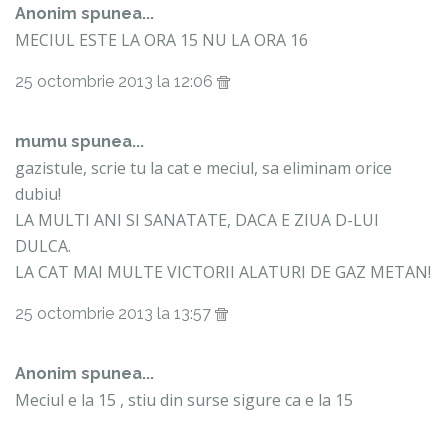
Anonim spunea...
MECIUL ESTE LA ORA 15 NU LA ORA 16
25 octombrie 2013 la 12:06
mumu
spunea...
gazistule, scrie tu la cat e meciul, sa eliminam orice
dubiu!
LA MULTI ANI SI SANATATE, DACA E ZIUA D-LUI
DULCA.
LA CAT MAI MULTE VICTORII ALATURI DE GAZ METAN!
25 octombrie 2013 la 13:57
Anonim spunea...
Meciul e la 15 , stiu din surse sigure ca e la 15
25 octombrie 2013 la 14:17