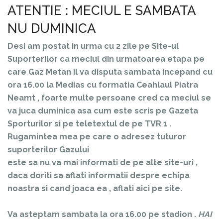
ATENTIE : MECIUL E SAMBATA
NU DUMINICA
Desi am postat in urma cu 2 zile pe Site-ul
Suporterilor ca meciul din urmatoarea etapa pe
care Gaz Metan il va disputa sambata incepand cu
ora 16.00 la Medias cu formatia Ceahlaul Piatra
Neamt , foarte multe persoane cred ca meciul se
va juca duminica asa cum este scris pe Gazeta
Sporturilor si pe teletextul de pe TVR 1 .
Rugamintea mea pe care o adresez tuturor
suporterilor Gazului
este sa nu va mai informati de pe alte site-uri ,
daca doriti sa aflati informatii despre echipa
noastra si cand joaca ea , aflati aici pe site.
Va asteptam sambata la ora 16.00 pe stadion .
HAI