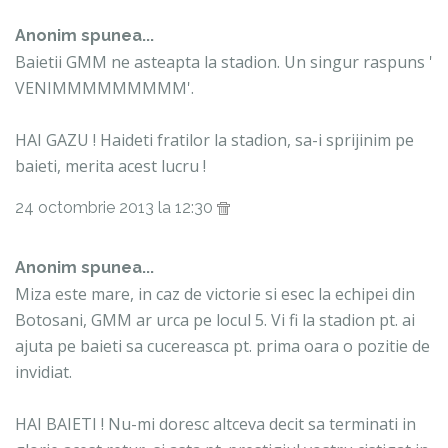
Anonim spunea...
Baietii GMM ne asteapta la stadion. Un singur raspuns '
VENIMMMMMMMMM'.
HAI GAZU ! Haideti fratilor la stadion, sa-i sprijinim pe
baieti, merita acest lucru !
24 octombrie 2013 la 12:30
Anonim spunea...
Miza este mare, in caz de victorie si esec la echipei din
Botosani, GMM ar urca pe locul 5. Vi fi la stadion pt. ai
ajuta pe baieti sa cucereasca pt. prima oara o pozitie de
invidiat.
HAI BAIETI ! Nu-mi doresc altceva decit sa terminati in