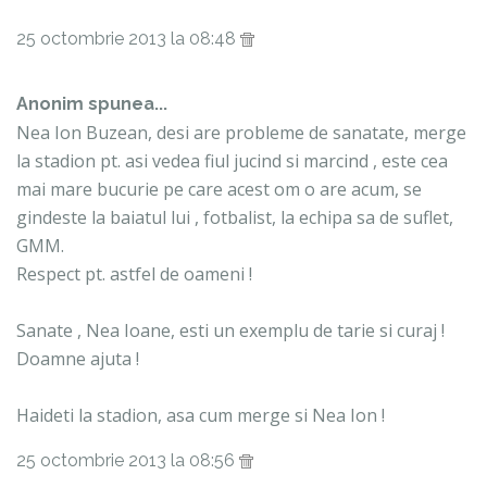
25 octombrie 2013 la 08:48
Anonim spunea...
Nea Ion Buzean, desi are probleme de sanatate, merge
la stadion pt. asi vedea fiul jucind si marcind , este cea
mai mare bucurie pe care acest om o are acum, se
gindeste la baiatul lui , fotbalist, la echipa sa de suflet,
GMM.
Respect pt. astfel de oameni !
Sanate , Nea Ioane, esti un exemplu de tarie si curaj !
Doamne ajuta !
Haideti la stadion, asa cum merge si Nea Ion !
25 octombrie 2013 la 08:56