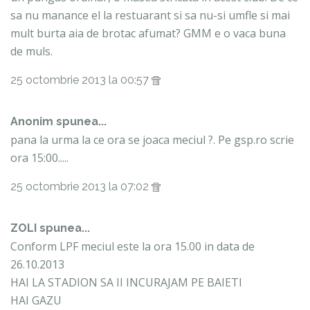
sa nu manance el la restuarant si sa nu-si umfle si mai
mult burta aia de brotac afumat? GMM e o vaca buna
de muls.
25 octombrie 2013 la 00:57
Anonim spunea...
pana la urma la ce ora se joaca meciul ?. Pe gsp.ro scrie
ora 15:00.....
25 octombrie 2013 la 07:02
ZOLI spunea...
Conform LPF meciul este la ora 15.00 in data de
26.10.2013
HAI LA STADION SA II INCURAJAM PE BAIETI
HAI GAZU