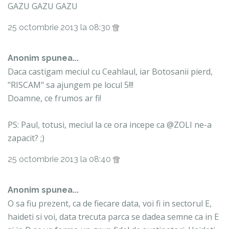
GAZU GAZU GAZU
25 octombrie 2013 la 08:30
Anonim spunea...
Daca castigam meciul cu Ceahlaul, iar Botosanii pierd,
"RISCAM" sa ajungem pe locul 5!!!
Doamne, ce frumos ar fi!
PS: Paul, totusi, meciul la ce ora incepe ca @ZOLI ne-a
zapacit? ;)
25 octombrie 2013 la 08:40
Anonim spunea...
O sa fiu prezent, ca de fiecare data, voi fi in sectorul E,
haideti si voi, data trecuta parca se dadea semne ca in E