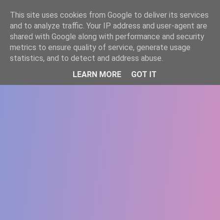
-->
This site uses cookies from Google to deliver its services
WWW.GAZISTI.RO
and to analyze traffic. Your IP address and user-agent are
shared with Google along with performance and security
metrics to ensure quality of service, generate usage
statistics, and to detect and address abuse.
LEARN MORE
GOT IT