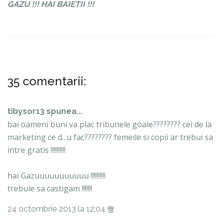
GAZU !!! HAI BAIETII !!!
35 comentarii:
tibysor13 spunea...
bai oameni buni va plac tribunele goale???????? cei de la
marketing ce d...u fac???????? femeile si copii ar trebui sa
intre gratis !!!!!!!!!!
hai Gazuuuuuuuuuuu !!!!!!!!!!
trebuie sa castigam !!!!!!!
24 octombrie 2013 la 12:04