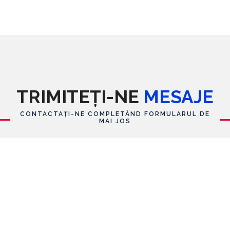
TRIMITEȚI-NE
MESAJE
CONTACTAȚI-NE COMPLETÂND FORMULARUL DE
MAI JOS
Formular de contact
Nume
E-mail
*