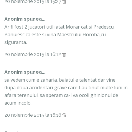
20 noiembrie 2015 la 15:27
Anonim spunea...
Ar fi fost 2 jucatori utili atat Morar cat si Predescu.
Banuiesc ca este si vina Maestrului Horoba,cu
siguranta.
20 noiembrie 2015 la 16:12
Anonim spunea...
sa vedem cum e zaharia. baiatul e talentat dar vine
dupa doua accidentari grave care l-au tinut multe luni in
afara terenului. sa speram ca-l va ocoli ghinionul de
acum incolo.
20 noiembrie 2015 la 16:18