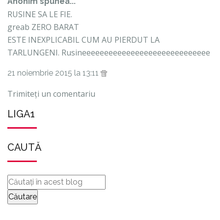
Anonim spunea...
RUSINE SA LE FIE.
greab ZERO BARAT
ESTE INEXPLICABIL CUM AU PIERDUT LA
TARLUNGENI. Rusineeeeeeeeeeeeeeeeeeeeeeeeeeeee
21 noiembrie 2015 la 13:11
Trimiteți un comentariu
LIGA1
CAUTĂ