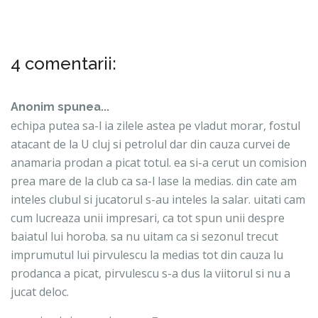
4 comentarii:
Anonim spunea...
echipa putea sa-l ia zilele astea pe vladut morar, fostul
atacant de la U cluj si petrolul dar din cauza curvei de
anamaria prodan a picat totul. ea si-a cerut un comision
prea mare de la club ca sa-l lase la medias. din cate am
inteles clubul si jucatorul s-au inteles la salar. uitati cam
cum lucreaza unii impresari, ca tot spun unii despre
baiatul lui horoba. sa nu uitam ca si sezonul trecut
imprumutul lui pirvulescu la medias tot din cauza lu
prodanca a picat, pirvulescu s-a dus la viitorul si nu a
jucat deloc.