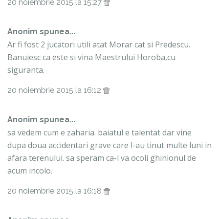
20 noiembrie 2015 la 15:27
Anonim spunea...
Ar fi fost 2 jucatori utili atat Morar cat si Predescu.
Banuiesc ca este si vina Maestrului Horoba,cu
siguranta.
20 noiembrie 2015 la 16:12
Anonim spunea...
sa vedem cum e zaharia. baiatul e talentat dar vine
dupa doua accidentari grave care l-au tinut multe luni in
afara terenului. sa speram ca-l va ocoli ghinionul de
acum incolo.
20 noiembrie 2015 la 16:18