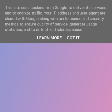
-->
This site uses cookies from Google to deliver its services
WWW.GAZISTI.RO
and to analyze traffic. Your IP address and user-agent are
shared with Google along with performance and security
metrics to ensure quality of service, generate usage
statistics, and to detect and address abuse.
LEARN MORE
GOT IT