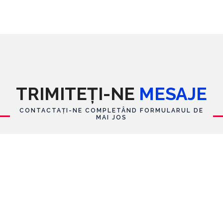
TRIMITEȚI-NE
MESAJE
CONTACTAȚI-NE COMPLETÂND FORMULARUL DE
MAI JOS
Formular de contact
Nume
E-mail
*