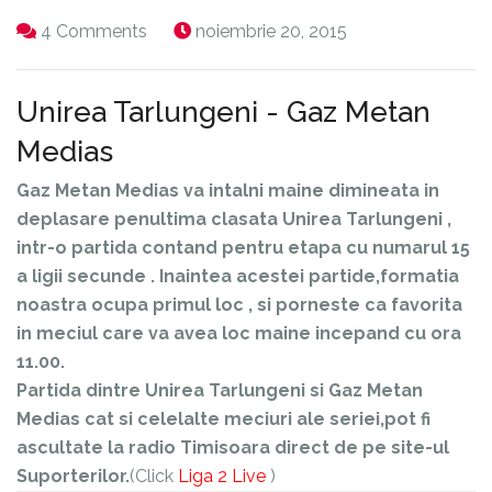
4 Comments
noiembrie 20, 2015
Unirea Tarlungeni - Gaz Metan
Medias
Gaz Metan Medias va intalni maine dimineata in
deplasare penultima clasata Unirea Tarlungeni ,
intr-o partida contand pentru etapa cu numarul 15
a ligii secunde . Inaintea acestei partide,formatia
noastra ocupa primul loc , si porneste ca favorita
in meciul care va avea loc maine incepand cu ora
11.00.
Partida dintre Unirea Tarlungeni si Gaz Metan
Medias cat si celelalte meciuri ale seriei,pot fi
ascultate la radio Timisoara direct de pe site-ul
Suporterilor.
(Click
Liga 2 Live
)