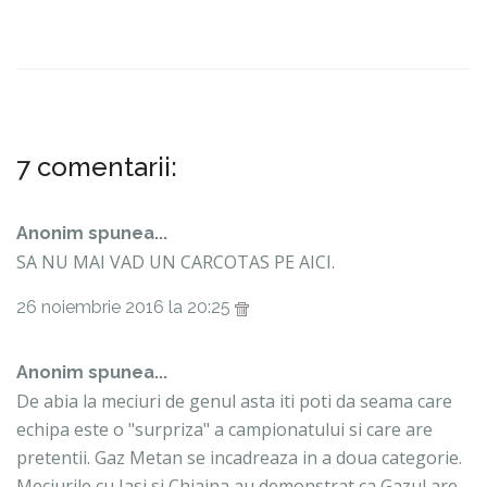
7 comentarii:
Anonim spunea...
SA NU MAI VAD UN CARCOTAS PE AICI.
26 noiembrie 2016 la 20:25
Anonim spunea...
De abia la meciuri de genul asta iti poti da seama care
echipa este o "surpriza" a campionatului si care are
pretentii. Gaz Metan se incadreaza in a doua categorie.
Meciurile cu Iasi si Chiajna au demonstrat ca Gazul are