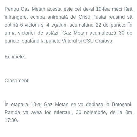
Pentru Gaz Metan acesta este cel de-al 10-lea meci fără
înfrângere, echipa antrenată de Cristi Pustai reușind să
obțină 6 victorii și 4 egaluri, acumulând 22 de puncte. În
urma victoriei de astăzi, Gaz Metan acumulează 30 de
puncte, egalând la puncte Viitorul și CSU Craiova.
Echipele:
Clasament:
În etapa a 18-a, Gaz Metan se va deplasa la Botoșani.
Partida va avea loc miercuri, 30 noiembrie, de la 0ra
17:30.