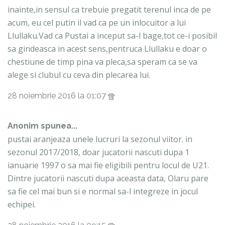
inainte,in sensul ca trebuie pregatit terenul inca de pe
acum, eu cel putin il vad ca pe un inlocuitor a lui
Llullaku.Vad ca Pustai a inceput sa-l bage,tot ce-i posibil
sa gindeasca in acest sens,pentruca Llullaku e doar o
chestiune de timp pina va pleca,sa speram ca se va
alege si clubul cu ceva din plecarea lui.
28 noiembrie 2016 la 01:07
Anonim spunea...
pustai aranjeaza unele lucruri la sezonul viitor. in
sezonul 2017/2018, doar jucatorii nascuti dupa 1
ianuarie 1997 o sa mai fie eligibili pentru locul de U21.
Dintre jucatorii nascuti dupa aceasta data, Olaru pare
sa fie cel mai bun si e normal sa-l integreze in jocul
echipei.