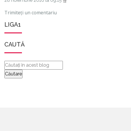
28 noiembrie 2016 la 09:15
Trimiteți un comentariu
LIGA1
CAUTĂ