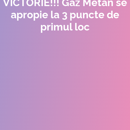
VICTORIE!!! Gaz Metan se
apropie la 3 puncte de
primul loc