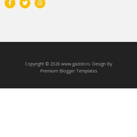
Copyright ©
2026 www.gazisti.ro. Design By
Premium Blogger Templates