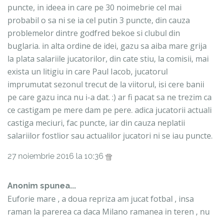
puncte, in ideea in care pe 30 noimebrie cel mai
probabil o sa ni se ia cel putin 3 puncte, din cauza
problemelor dintre godfred bekoe si clubul din
buglaria. in alta ordine de idei, gazu sa aiba mare grija
la plata salariile jucatorilor, din cate stiu, la comisii, mai
exista un litigiu in care Paul Iacob, jucatorul
imprumutat sezonul trecut de la viitorul, isi cere banii
pe care gazu inca nu i-a dat. :) ar fi pacat sa ne trezim ca
ce castigam pe mere dam pe pere. adica jucatorii actuali
castiga meciuri, fac puncte, iar din cauza neplatii
salariilor fostlior sau actualilor jucatori ni se iau puncte.
27 noiembrie 2016 la 10:36
Anonim spunea...
Euforie mare , a doua repriza am jucat fotbal , insa
raman la parerea ca daca Milano ramanea in teren , nu