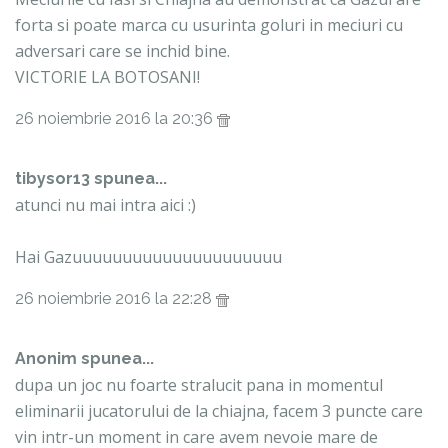
forta si poate marca cu usurinta goluri in meciuri cu
adversari care se inchid bine.
VICTORIE LA BOTOSANI!
26 noiembrie 2016 la 20:36
tibysor13 spunea...
atunci nu mai intra aici :)
Hai Gazuuuuuuuuuuuuuuuuuuuuu
26 noiembrie 2016 la 22:28
Anonim spunea...
dupa un joc nu foarte stralucit pana in momentul
eliminarii jucatorului de la chiajna, facem 3 puncte care
vin intr-un moment in care avem nevoie mare de