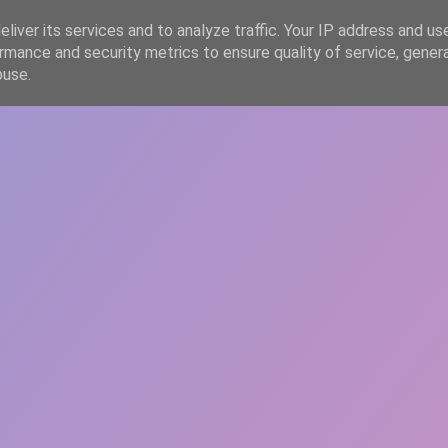
liver its services and to analyze traffic. Your IP address and us
rmance and security metrics to ensure quality of service, gene
HOME
ARTICOLE
DESPRE ECHIPĂ
buse.