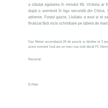
a izbutat egalarea în minutul 66. Victoria ar 
după o aventură în liga secundă din China. Șu
adverse. Fostul gazist, Llullaku a avut și el ș
finalizat fără nicio schimbare pe tabela de marc
Gaz Metan acumulează 29 de puncte și rămâne la 3 punct
acest moment însă are un meci mai mult decât FC Herman
Rezumat:
Echipe: