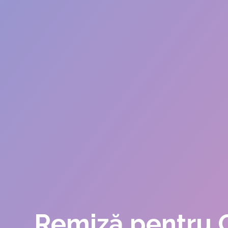
Remiză pentru G