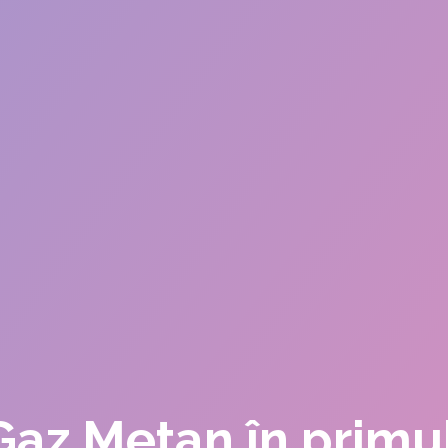
az Metan în primul 