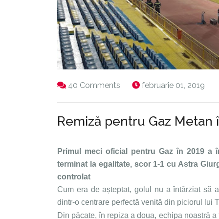
40 Comments
februarie 01, 2019
Remiză pentru Gaz Metan în
Primul meci oficial pentru Gaz în 2019 a
terminat la egalitate, scor 1-1 cu Astra Giu
contro
Cum era de așteptat, golul nu a întârziat să
dintr-o centrare perfectă venită din piciorul lui T
Din păcate, în repiza a doua, echipa noastră a 