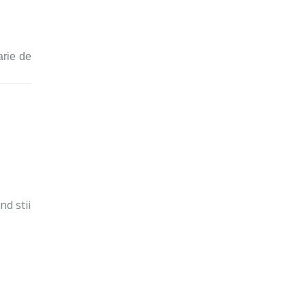
arie de
nd stii