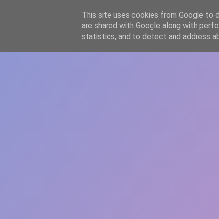
-->
This site uses cookies from Google to de
WWW.GAZISTI.RO
are shared with Google along with perfo
statistics, and to detect and address a