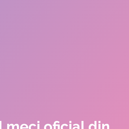
meci oficial din