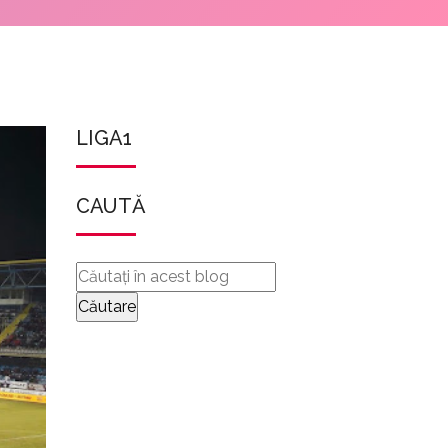
LIGA1
CAUTĂ