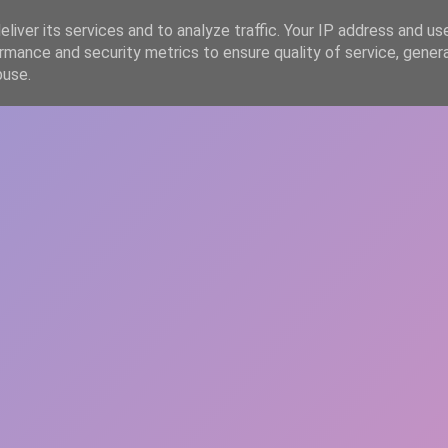
liver its services and to analyze traffic. Your IP address and us
rmance and security metrics to ensure quality of service, gene
HOME
ARTICOLE
DESPRE ECHIPĂ
buse.