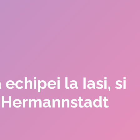
echipei la Iasi, si
la Hermannstadt