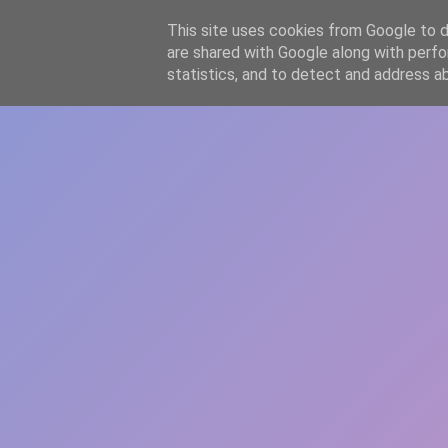
-->
This site uses cookies from Google to de
WWW.GAZISTI.RO
are shared with Google along with perfo
statistics, and to detect and address a