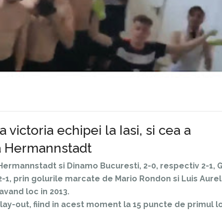
 victoria echipei la Iasi, si cea a
 la Hermannstadt
C Hermannstadt si Dinamo Bucuresti, 2-0, respectiv 2-1, 
 2-1, prin golurile marcate de Mario Rondon si Luis Aurel
avand loc in 2013.
play-out, fiind in acest moment la 15 puncte de primul l