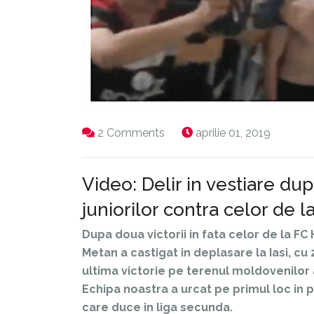
2 Comments
aprilie 01, 2019
Video: Delir in vestiare dupa
juniorilor contra celor de
Dupa doua victorii in fata celor de la F
Metan a castigat in deplasare la Iasi, cu
ultima victorie pe terenul moldovenilor 
Echipa noastra a urcat pe primul loc in 
care duce in liga secunda.