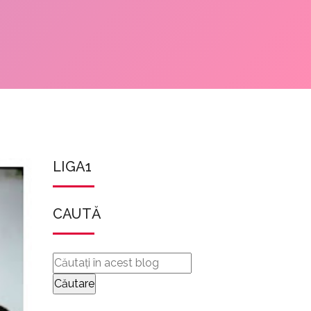
LIGA1
CAUTĂ