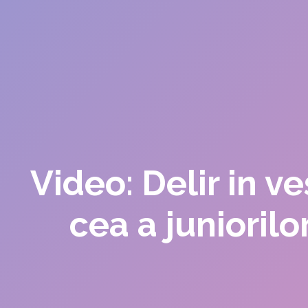
Video: Delir in ve
cea a junioril