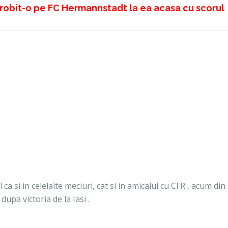
robit-o pe FC Hermannstadt la ea acasa cu scorul
 ca si in celelalte meciuri, cat si in amicalul cu CFR , acum di
dupa victoria de la Iasi .