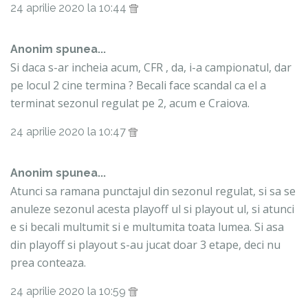
24 aprilie 2020 la 10:44
Anonim spunea...
Si daca s-ar incheia acum, CFR , da, i-a campionatul, dar
pe locul 2 cine termina ? Becali face scandal ca el a
terminat sezonul regulat pe 2, acum e Craiova.
24 aprilie 2020 la 10:47
Anonim spunea...
Atunci sa ramana punctajul din sezonul regulat, si sa se
anuleze sezonul acesta playoff ul si playout ul, si atunci
e si becali multumit si e multumita toata lumea. Si asa
din playoff si playout s-au jucat doar 3 etape, deci nu
prea conteaza.
24 aprilie 2020 la 10:59