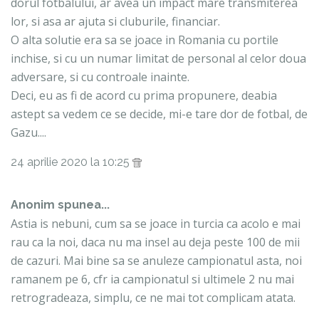
dorul fotbalului, ar avea un impact mare transmiterea
lor, si asa ar ajuta si cluburile, financiar.
O alta solutie era sa se joace in Romania cu portile
inchise, si cu un numar limitat de personal al celor doua
adversare, si cu controale inainte.
Deci, eu as fi de acord cu prima propunere, deabia
astept sa vedem ce se decide, mi-e tare dor de fotbal, de
Gazu....
24 aprilie 2020 la 10:25
Anonim spunea...
Astia is nebuni, cum sa se joace in turcia ca acolo e mai
rau ca la noi, daca nu ma insel au deja peste 100 de mii
de cazuri. Mai bine sa se anuleze campionatul asta, noi
ramanem pe 6, cfr ia campionatul si ultimele 2 nu mai
retrogradeaza, simplu, ce ne mai tot complicam atata.