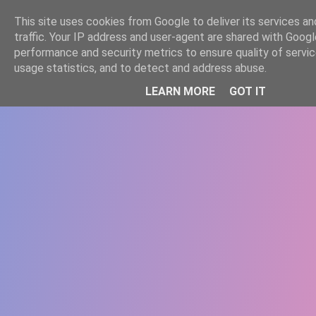
-->
This site uses cookies from Google to deliver its services an
WWW.GAZISTI.RO
traffic. Your IP address and user-agent are shared with Googl
performance and security metrics to ensure quality of servi
usage statistics, and to detect and address abuse.
LEARN MORE
GOT IT