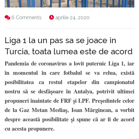
6 Comments
aprilie 24, 2020
Liga 1 la un pas sa se joace in
Turcia, toata lumea este de acord
Pandemia de coronavirus a lovit puternic Liga 1, iar
în momentul în care fotbalul se va relua, există
posibilitatea ca restul etapelor din campionatul
nostru să se desfășoare în Antalya, potrivit ultimei
propuneri înaintate de FRF și LPF. Președintele celor
de la Gaz Metan Mediaș, Ioan Mărginean, a vorbit
despre această posibilitate și spune că ar fi de acord
cu acesta propunere.