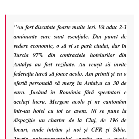
"Au fost discutate foarte multe ieri. Vă aduc 2-3
amănunte care sunt esențiale. Din punct de
vedere economic, o să vi se pară ciudat, dar în
Turcia 97% din contractele hotelurilor din
Antalya au fost reziliate. Au reușit să invite
federația turcă să joace acolo. Am primit și eu o
ofertă personală să merg în Antalya cu 30 de
euro. Jucând în România fără spectatori e
același lucru. Mergem acolo și ne cantonăm
într-un hotel cu tot ce avem. Ni se pune la
dispoziție un charter de la Cluj, de 196 de
locuri, unde intrăm și noi și CFR și Sibiu.
Teoria antrenamentului sportiv nu o poate