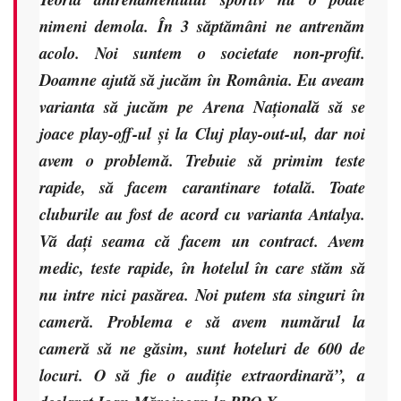
nimeni demola. În 3 săptămâni ne antrenăm
acolo. Noi suntem o societate non-profit.
Doamne ajută să jucăm în România. Eu aveam
varianta să jucăm pe Arena Națională să se
joace play-off-ul și la Cluj play-out-ul, dar noi
avem o problemă. Trebuie să primim teste
rapide, să facem carantinare totală. Toate
cluburile au fost de acord cu varianta Antalya.
Vă dați seama că facem un contract. Avem
medic, teste rapide, în hotelul în care stăm să
nu intre nici pasărea. Noi putem sta singuri în
cameră. Problema e să avem numărul la
cameră să ne găsim, sunt hoteluri de 600 de
locuri. O să fie o audiție extraordinară”, a