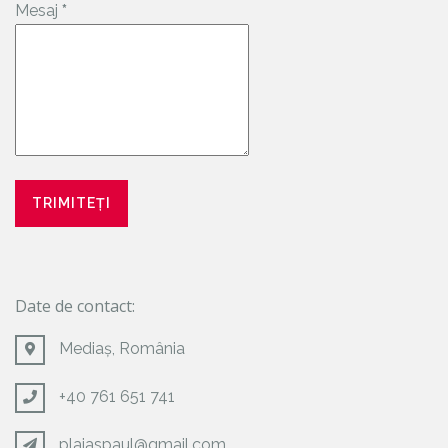
Mesaj
*
Date de contact:
Mediaș, România
+40 761 651 741
plaiaspaul@gmail.com