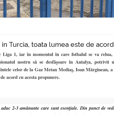
e in Turcia, toata lumea este de acord
 Liga 1, iar în momentul în care fotbalul se va relua, 
pionatul nostru să se desfășoare în Antalya, potrivit u
dintele celor de la Gaz Metan Mediaș, Ioan Mărginean, a 
fi de acord cu acesta propunere.
Vă aduc 2-3 amănunte care sunt esențiale. Din punct de ved