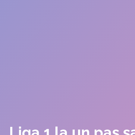
Liga 1 la un pas s