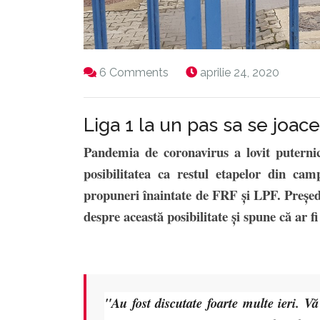
6 Comments
aprilie 24, 2020
Liga 1 la un pas sa se joac
Pandemia de coronavirus a lovit puternic
posibilitatea ca restul etapelor din cam
propuneri înaintate de FRF și LPF. Preșe
despre această posibilitate și spune că ar 
"Au fost discutate foarte multe ieri. 