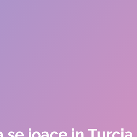
a se joace in Turci