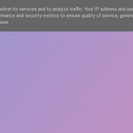
liver its services and to analyze traffic. Your IP address and us
rmance and security metrics to ensure quality of service, gene
HOME
ARTICOLE
DESPRE ECHIPĂ
buse.