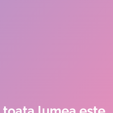
a, toata lumea este