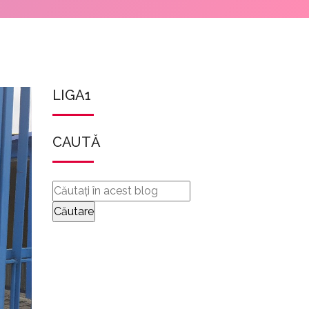
LIGA1
CAUTĂ