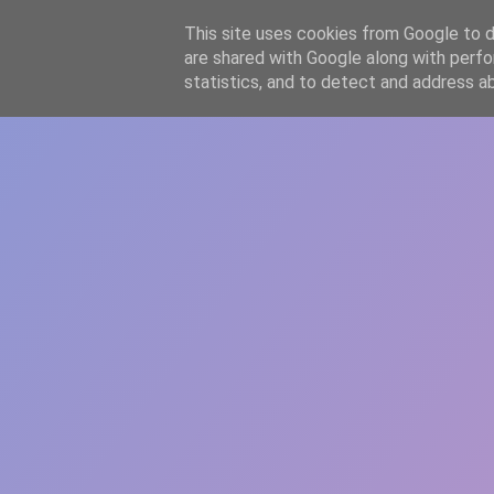
-->
This site uses cookies from Google to de
WWW.GAZISTI.RO
are shared with Google along with perfo
statistics, and to detect and address a