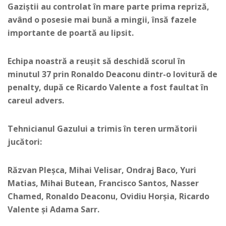
Gaziștii au controlat în mare parte prima repriză,
având o posesie mai bună a mingii, însă fazele
importante de poartă au lipsit.
Echipa noastră a reușit să deschidă scorul în
minutul 37 prin Ronaldo Deaconu dintr-o lovitură de
penalty, după ce Ricardo Valente a fost faultat în
careul advers.
Tehnicianul Gazului a trimis în teren următorii
jucători:
Răzvan Pleșca, Mihai Velisar, Ondraj Baco, Yuri
Matias, Mihai Butean, Francisco Santos, Nasser
Chamed, Ronaldo Deaconu, Ovidiu Horșia, Ricardo
Valente și Adama Sarr.