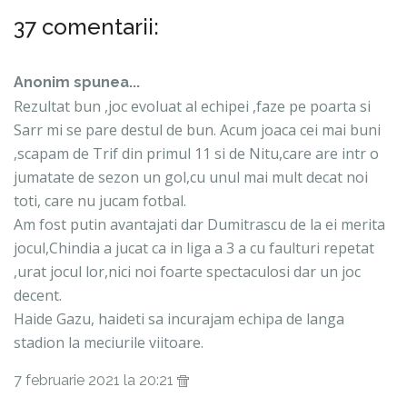
37 comentarii:
Anonim spunea...
Rezultat bun ,joc evoluat al echipei ,faze pe poarta si
Sarr mi se pare destul de bun. Acum joaca cei mai buni
,scapam de Trif din primul 11 si de Nitu,care are intr o
jumatate de sezon un gol,cu unul mai mult decat noi
toti, care nu jucam fotbal.
Am fost putin avantajati dar Dumitrascu de la ei merita
jocul,Chindia a jucat ca in liga a 3 a cu faulturi repetat
,urat jocul lor,nici noi foarte spectaculosi dar un joc
decent.
Haide Gazu, haideti sa incurajam echipa de langa
stadion la meciurile viitoare.
7 februarie 2021 la 20:21