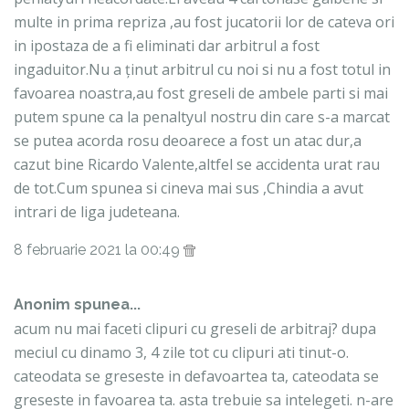
multe in prima repriza ,au fost jucatorii lor de cateva ori
in ipostaza de a fi eliminati dar arbitrul a fost
ingaduitor.Nu a ținut arbitrul cu noi si nu a fost totul in
favoarea noastra,au fost greseli de ambele parti si mai
putem spune ca la penaltyul nostru din care s-a marcat
se putea acorda rosu deoarece a fost un atac dur,a
cazut bine Ricardo Valente,altfel se accidenta urat rau
de tot.Cum spunea si cineva mai sus ,Chindia a avut
intrari de liga judeteana.
8 februarie 2021 la 00:49
Anonim spunea...
acum nu mai faceti clipuri cu greseli de arbitraj? dupa
meciul cu dinamo 3, 4 zile tot cu clipuri ati tinut-o.
cateodata se greseste in defavoartea ta, cateodata se
greseste in favoarea ta. asta trebuie sa intelegeti. n-are