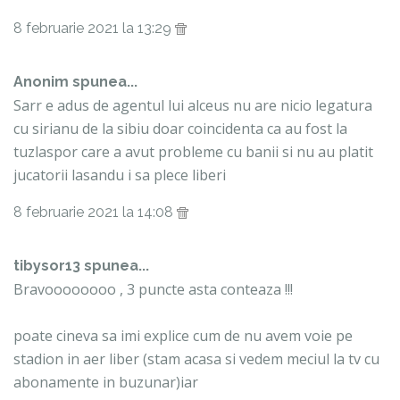
8 februarie 2021 la 13:29
Anonim spunea...
Sarr e adus de agentul lui alceus nu are nicio legatura
cu sirianu de la sibiu doar coincidenta ca au fost la
tuzlaspor care a avut probleme cu banii si nu au platit
jucatorii lasandu i sa plece liberi
8 februarie 2021 la 14:08
tibysor13 spunea...
Bravoooooooo , 3 puncte asta conteaza !!!
poate cineva sa imi explice cum de nu avem voie pe
stadion in aer liber (stam acasa si vedem meciul la tv cu
abonamente in buzunar)iar