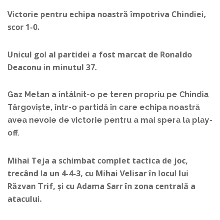
Victorie pentru echipa noastră împotriva Chindiei,
scor 1-0.
Unicul gol al partidei a fost marcat de Ronaldo
Deaconu in minutul 37.
Gaz Metan a întâlnit-o pe teren propriu pe Chindia
Târgoviște, într-o partidă în care echipa noastră
avea nevoie de victorie pentru a mai spera la play-
off.
Mihai Teja a schimbat complet tactica de joc,
trecând la un 4-4-3, cu Mihai Velisar în locul lui
Răzvan Trif, și cu Adama Sarr în zona centrală a
atacului.