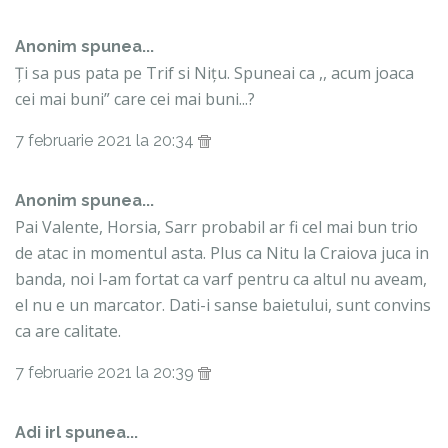
Anonim spunea...
Ți sa pus pata pe Trif si Nițu. Spuneai ca ,, acum joaca
cei mai buni” care cei mai buni...?
7 februarie 2021 la 20:34
Anonim spunea...
Pai Valente, Horsia, Sarr probabil ar fi cel mai bun trio
de atac in momentul asta. Plus ca Nitu la Craiova juca in
banda, noi l-am fortat ca varf pentru ca altul nu aveam,
el nu e un marcator. Dati-i sanse baietului, sunt convins
ca are calitate.
7 februarie 2021 la 20:39
Adi irl spunea...