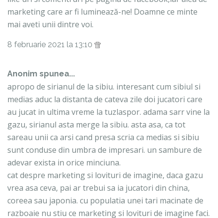
marketing care ar fi luminează-ne! Doamne ce minte
mai aveti unii dintre voi.
8 februarie 2021 la 13:10
Anonim spunea...
apropo de sirianul de la sibiu. interesant cum sibiul si
medias aduc la distanta de cateva zile doi jucatori care
au jucat in ultima vreme la tuzlaspor. adama sarr vine la
gazu, sirianul asta merge la sibiu. asta asa, ca tot
sareau unii ca arsi cand presa scria ca medias si sibiu
sunt conduse din umbra de impresari. un sambure de
adevar exista in orice minciuna.
cat despre marketing si lovituri de imagine, daca gazu
vrea asa ceva, pai ar trebui sa ia jucatori din china,
coreea sau japonia. cu populatia unei tari macinate de
razboaie nu stiu ce marketing si lovituri de imagine faci.