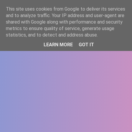
-->
This site uses cookies from Google to deliver its services
WWW.GAZISTI.RO
and to analyze traffic. Your IP address and user-agent are
shared with Google along with performance and security
metrics to ensure quality of service, generate usage
statistics, and to detect and address abuse.
LEARN MORE
GOT IT