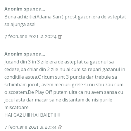
Anonim spunea...
Buna achizitie(Adama Sarr),prost gazon,era de asteptat
sa ajunga asa!
7 februarie 2021 la 20:24
Anonim spunea...
Jucand din 3 in 3 zile era de asteptat ca gazonul sa
cedeze,ba chiar din 2 zile nu ai cum sa repari gazanul in
conditiile astea.Oricum sunt 3 puncte dar trebuie sa
schimbam jocul , avem meciuri grele si nu stiu zau cum
o scoatem.De Play Off putem uita ca nu avem sansa cu
jocul asta dar macar sa ne distantam de nisipurile
miscatoare.
HAI GAZU !!! HAI BAIETII !!!
7 februarie 2021 la 20:34