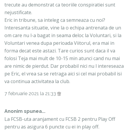
trecute au demonstrat ca teoriile conspiratiei sunt
nejustificate.
Eric in tribune, sa inteleg ca semneaza cu noi?
Interesanta situatie, vine la o echipa antrenata de un
om care nu l-a bagat in seama deloc la Voluntari, si la
Voluntari venea dupa perioada Viitorul, era mai in
forma decat este astazi. Tare curios sunt daca il va
folosi Teja mai mult de 10-15 min atunci cand nu mai
are nimic de pierdut. Dar probabil nici nu l intereseaza
pe Eric, el vrea sa se retraga aici si cel mai probabil isi
va continua activitatea la club.
7 februarie 2021 la 21:33
Anonim spunea...
La FCSB-uta aranjament cu FCSB 2 pentru Play Off
pentru as asigura 6 puncte cu ei in play off.