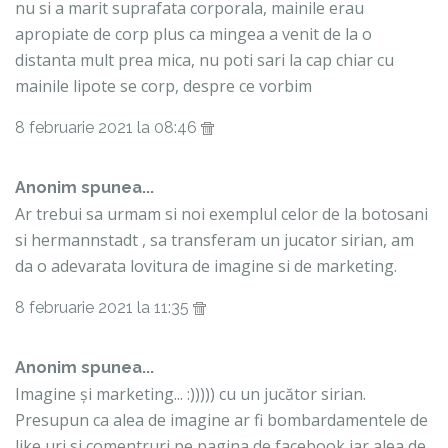
nu si a marit suprafata corporala, mainile erau
apropiate de corp plus ca mingea a venit de la o
distanta mult prea mica, nu poti sari la cap chiar cu
mainile lipote se corp, despre ce vorbim
8 februarie 2021 la 08:46
Anonim spunea...
Ar trebui sa urmam si noi exemplul celor de la botosani
si hermannstadt , sa transferam un jucator sirian, am
da o adevarata lovitura de imagine si de marketing.
8 februarie 2021 la 11:35
Anonim spunea...
Imagine și marketing... :))))) cu un jucător sirian.
Presupun ca alea de imagine ar fi bombardamentele de
like uri si comentruri pe pagina de facebook,iar alea de