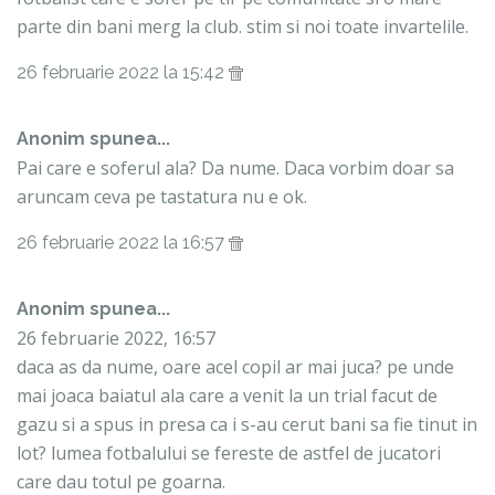
parte din bani merg la club. stim si noi toate invartelile.
26 februarie 2022 la 15:42
Anonim spunea...
Pai care e soferul ala? Da nume. Daca vorbim doar sa
aruncam ceva pe tastatura nu e ok.
26 februarie 2022 la 16:57
Anonim spunea...
26 februarie 2022, 16:57
daca as da nume, oare acel copil ar mai juca? pe unde
mai joaca baiatul ala care a venit la un trial facut de
gazu si a spus in presa ca i s-au cerut bani sa fie tinut in
lot? lumea fotbalului se fereste de astfel de jucatori
care dau totul pe goarna.