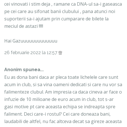
cei vinovati i stim deja , ramane ca DNA-ul sa-i gaseasca
pe cei care au sifonat banii clubului , pana atunci noi
suporterii sa-i ajutam prin cumparare de bilete la
meciul de astazi !!!!!
Hai Gazuuuuuuuuuuuuu
26 februarie 2022 la 12:57
Anonim spunea...
Eu as dona bani daca ar pleca toate lichelele care sunt
acum in club, si sa vina oameni dedicati si care nu vor sa
falimenteze clubul. Am impresia ca daca cineva ar face o
infuzie de 10 milioane de euro acum in club, tot s-ar
gasi motive pt care aceasta echipa se indreapta spre
faliment. Deci care-i rostul? Cei care doneaza bani,
laudabili de altfel, nu fac altceva decat sa gireze aceasta