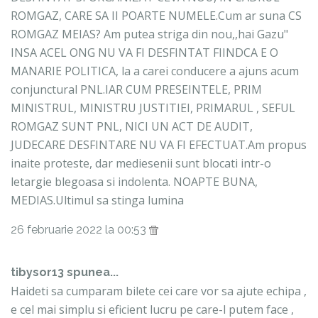
ROMGAZ, CARE SA II POARTE NUMELE.Cum ar suna CS
ROMGAZ MEIAS? Am putea striga din nou,,hai Gazu"
INSA ACEL ONG NU VA FI DESFINTAT FIINDCA E O
MANARIE POLITICA, la a carei conducere a ajuns acum
conjunctural PNL.IAR CUM PRESEINTELE, PRIM
MINISTRUL, MINISTRU JUSTITIEI, PRIMARUL , SEFUL
ROMGAZ SUNT PNL, NICI UN ACT DE AUDIT,
JUDECARE DESFINTARE NU VA FI EFECTUAT.Am propus
inaite proteste, dar mediesenii sunt blocati intr-o
letargie blegoasa si indolenta. NOAPTE BUNA,
MEDIAS.Ultimul sa stinga lumina
26 februarie 2022 la 00:53
tibysor13 spunea...
Haideti sa cumparam bilete cei care vor sa ajute echipa ,
e cel mai simplu si eficient lucru pe care-l putem face ,