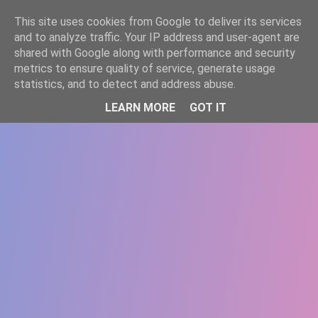
-->
This site uses cookies from Google to deliver its services
WWW.GAZISTI.RO
and to analyze traffic. Your IP address and user-agent are
shared with Google along with performance and security
metrics to ensure quality of service, generate usage
statistics, and to detect and address abuse.
LEARN MORE
GOT IT