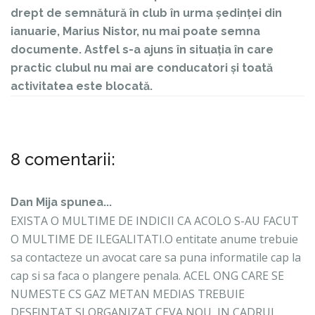
drept de semnătură în club în urma ședinței din
ianuarie, Marius Nistor, nu mai poate semna
documente. Astfel s-a ajuns în situația în care
practic clubul nu mai are conducatori și toată
activitatea este blocată.
8 comentarii:
Dan Mija spunea...
EXISTA O MULTIME DE INDICII CA ACOLO S-AU FACUT
O MULTIME DE ILEGALITATI.O entitate anume trebuie
sa contacteze un avocat care sa puna informatile cap la
cap si sa faca o plangere penala. ACEL ONG CARE SE
NUMESTE CS GAZ METAN MEDIAS TREBUIE
DESFINTAT SI ORGANIZAT CEVA NOU, IN CADRUL