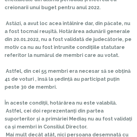
creionarii unui buget pentru anul 2022.
Astăzi, a avut loc acea întâlnire dar, din păcate, nu
a fost tocmai reușită. Hotărârea adunării generale
din 20.01.2022, nu a fost validată de judecătorie, pe
motiv ca nu au fost întrunite condițiile statutare
referitor la numărul de membri care au votat.
Astfel, din cei 55 membri era necesar să se obțină
41 de voturi , însă la ședință au participat puțin
peste 30 de membri.
În aceste condiții, hotărârea nu este valabilă.
Astfel, cei doi reprezentanți din partea
suporterilor și a primăriei Mediaș nu au fost validați
ca și membri in Consiliul Director.
Mai mult decât atât, nici persoana desemnată cu