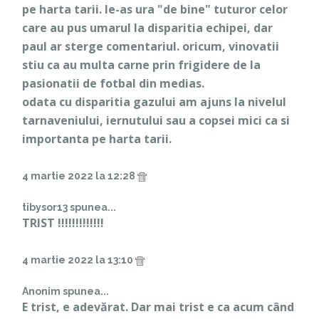
pe harta tarii. le-as ura "de bine" tuturor celor
care au pus umarul la disparitia echipei, dar
paul ar sterge comentariul. oricum, vinovatii
stiu ca au multa carne prin frigidere de la
pasionatii de fotbal din medias.
odata cu disparitia gazului am ajuns la nivelul
tarnaveniului, iernutului sau a copsei mici ca si
importanta pe harta tarii.
4 martie 2022 la 12:28
tibysor13 spunea...
TRIST !!!!!!!!!!!!!
4 martie 2022 la 13:10
Anonim spunea...
E trist, e adevărat. Dar mai trist e ca acum când