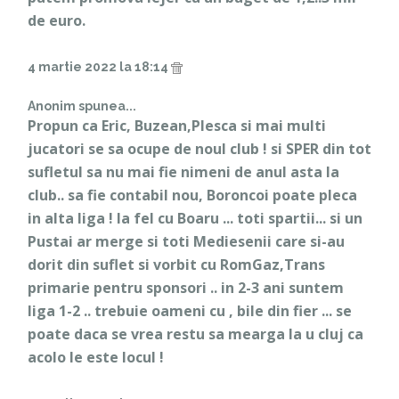
de euro.
4 martie 2022 la 18:14
Anonim spunea...
Propun ca Eric, Buzean,Plesca si mai multi
jucatori se sa ocupe de noul club ! si SPER din tot
sufletul sa nu mai fie nimeni de anul asta la
club.. sa fie contabil nou, Boroncoi poate pleca
in alta liga ! la fel cu Boaru ... toti spartii... si un
Pustai ar merge si toti Mediesenii care si-au
dorit din suflet si vorbit cu RomGaz,Trans
primarie pentru sponsori .. in 2-3 ani suntem
liga 1-2 .. trebuie oameni cu , bile din fier ... se
poate daca se vrea restu sa mearga la u cluj ca
acolo le este locul !