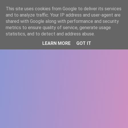
-->
This site uses cookies from Google to deliver its services
WWW.GAZISTI.RO
and to analyze traffic. Your IP address and user-agent are
shared with Google along with performance and security
metrics to ensure quality of service, generate usage
statistics, and to detect and address abuse.
LEARN MORE
GOT IT