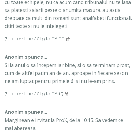
cu toate echipele, nu ca acum cand tribunalul nu te lasa
sa platesti salarii peste o anumita masura. au astia
dreptate ca multi din romani sunt analfabeti functionali.
citiți texte si nu le intelegeti
7 decembrie 2019 la 08:00
Anonim spunea...
Si la anul o sa începem iar bine, si o sa terminam prost,
cum de altfel patim an de an, aproape in fiecare sezon
ne am luptat pentru primele 6, si nu le-am prins.
7 decembrie 2019 la 08:15
Anonim spunea...
Marginean e invitat la ProX, de la 10:15. Sa vedem ce
mai abereaza.