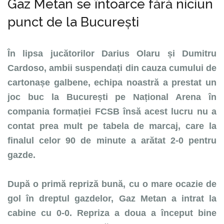
Gaz Metan se întoarce fără niciun
punct de la București
În lipsa jucătorilor Darius Olaru și Dumitru
Cardoso, ambii suspendați din cauza cumului de
cartonașe galbene, echipa noastră a prestat un
joc buc la București pe Național Arena în
compania formației FCSB însă acest lucru nu a
contat prea mult pe tabela de marcaj, care la
finalul celor 90 de minute a arătat 2-0 pentru
gazde.
După o primă repriză bună, cu o mare ocazie de
gol în dreptul gazdelor, Gaz Metan a intrat la
cabine cu 0-0. Repriza a doua a început bine