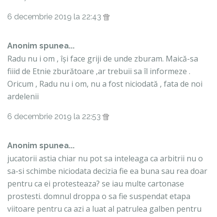
6 decembrie 2019 la 22:43
Anonim spunea...
Radu nu i om , își face griji de unde zburam. Maică-sa
fiiid de Etnie zburătoare ,ar trebuii sa îl informeze .
Oricum , Radu nu i om, nu a fost niciodată , fata de noi
ardelenii
6 decembrie 2019 la 22:53
Anonim spunea...
jucatorii astia chiar nu pot sa inteleaga ca arbitrii nu o
sa-si schimbe niciodata decizia fie ea buna sau rea doar
pentru ca ei protesteaza? se iau multe cartonase
prostesti. domnul droppa o sa fie suspendat etapa
viitoare pentru ca azi a luat al patrulea galben pentru