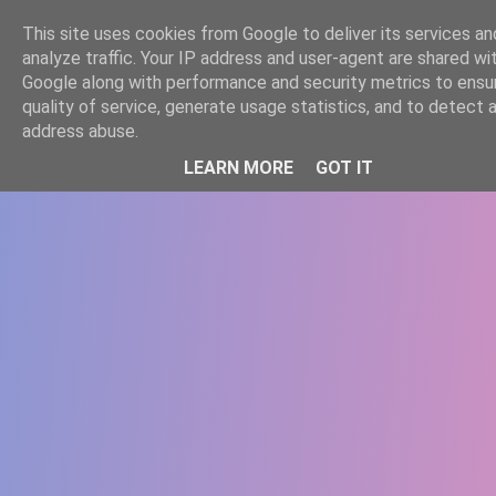
-->
This site uses cookies from Google to deliver its services an
WWW.GAZISTI.RO
analyze traffic. Your IP address and user-agent are shared wi
Google along with performance and security metrics to ensu
quality of service, generate usage statistics, and to detect 
address abuse.
LEARN MORE
GOT IT