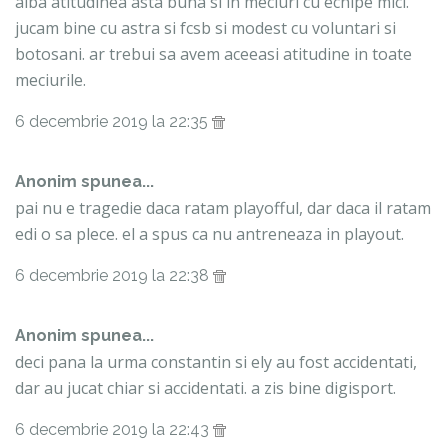
aiba atitudinea asta buna si in meciuri cu echipe mici.
jucam bine cu astra si fcsb si modest cu voluntari si
botosani. ar trebui sa avem aceeasi atitudine in toate
meciurile.
6 decembrie 2019 la 22:35
Anonim spunea...
pai nu e tragedie daca ratam playofful, dar daca il ratam
edi o sa plece. el a spus ca nu antreneaza in playout.
6 decembrie 2019 la 22:38
Anonim spunea...
deci pana la urma constantin si ely au fost accidentati,
dar au jucat chiar si accidentati. a zis bine digisport.
6 decembrie 2019 la 22:43