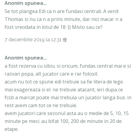
Anonim spunea...
Se tot plangea Edi ca n are fundasi centrali. A venit
Thomas si nu ca n a prins minute, dar nici macar n a
fost vreodata in lotul de 18 :)) Misto sau ce?
7 decembrie 2019 la 12:31
Anonim spunea...
a fost rezerva cu sibiu. si oricum, fundas central mai e si
razvan popa, alt jucator care e rar folosit.
acum nu tot ce spune edi trebuie sa fie litera de lege.
mai exagereaza si el. ne trebuie atacant, ieri dupa ce
fcsb a marcat poate mai trebuia un jucator langa bus. in
rest avem cam tot ce ne trebuie.
avem jucatori care sezonul asta au o medie de 5, 10, 15
minute pe meci. au bifat 100, 200 de minute in 20 de
etape.