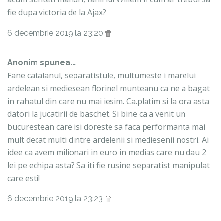
fie dupa victoria de la Ajax?
6 decembrie 2019 la 23:20
Anonim spunea...
Fane catalanul, separatistule, multumeste i marelui
ardelean si mediesean florinel munteanu ca ne a bagat
in rahatul din care nu mai iesim. Ca.platim si la ora asta
datori la jucatirii de baschet. Si bine ca a venit un
bucurestean care isi doreste sa faca performanta mai
mult decat multi dintre ardelenii si mediesenii nostri. Ai
idee ca avem milionari in euro in medias care nu dau 2
lei pe echipa asta? Sa iti fie rusine separatist manipulat
care esti!
6 decembrie 2019 la 23:23