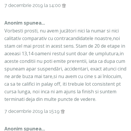
7 decembrie 2019 la 14:00
Anonim spunea...
Vorbesti prosti, nu avem jucători nici la numar si nici
calitativ comparativ cu contracandidatele noastre,noi
stam cel mai prost in acest sens. Stam de 20 de etape in
aceeasi 13,14 oameni restul sunt doar de umplutura,in
aceste conditii nu poti emite prerentii, iata ca dupa cum
spuneam apar suspendări, accidentari, exact atunci cind
ne arde buza mai tare,si nu avem cu cine s ai înlocuim,
ca sa te califici in palay off, iti trebuie lot consistent pt
cursa lunga, noi inca ni am ajuns la finish si suntem
terminati deja din multe puncte de vedere.
7 decembrie 2019 la 15:19
Anonim spunea...