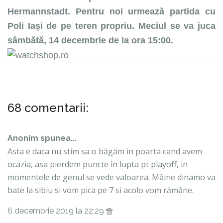
Hermannstadt. Pentru noi urmează partida cu
Poli Iași de pe teren propriu. Meciul se va juca
sâmbătă, 14 decembrie de la ora 15:00.
68 comentarii:
Anonim spunea...
Asta e daca nu stim sa o băgăm in poarta cand avem
ocazia, asa pierdem puncte în lupta pt playoff, in
momentele de genul se vede valoarea. Mâine dinamo va
bate la sibiu si vom pica pe 7 si acolo vom rămâne.
6 decembrie 2019 la 22:29