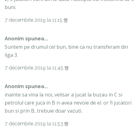
buni.
7 decembrie 2019 la 11:15
Anonim spunea...
Suntem pe drumul cel bun, bine ca nu transferam din
liga 3.
7 decembrie 2019 la 11:45
Anonim spunea...
inainte sa vina la noi, velisar a jucat la buzau in C si
petrolul care juca in B n-avea nevoie de el. or fi jucatori
bun si prin B, trebuie doar vazuti.
7 decembrie 2019 la 11:53