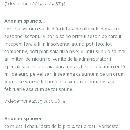
7 decembrie 2019 la 09:57
Anonim spunea...
sezonul viitor o sa fie diferit fata de ultimele doua, trei
sezoane. sezonul viitor o sa fie primul sezon pe care il
incepem fara a fi in insolventa. atunci poti face lot
competitiv, poti plati salarii la nivelul ligii1 si nu o sa mai
ai limitari de niciun fel venite de la administratorii
speciali sau ce sunt aia. daca ne-au lasat sa platim cei 15
mii de euro pe Velisar, inseamna ca suntem pe un drum
bun si se va iesi din acea insolventa in ianuarie sau
februarie asa cum se tot spune.
7 decembrie 2019 la 10:08
Anonim spunea...
ce muist ii chelul asta de la pro x. tot prostii vorbeste.