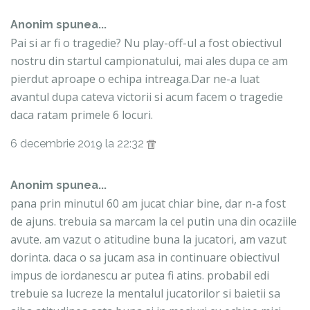
Anonim spunea...
Pai si ar fi o tragedie? Nu play-off-ul a fost obiectivul
nostru din startul campionatului, mai ales dupa ce am
pierdut aproape o echipa intreaga.Dar ne-a luat
avantul dupa cateva victorii si acum facem o tragedie
daca ratam primele 6 locuri.
6 decembrie 2019 la 22:32
Anonim spunea...
pana prin minutul 60 am jucat chiar bine, dar n-a fost
de ajuns. trebuia sa marcam la cel putin una din ocaziile
avute. am vazut o atitudine buna la jucatori, am vazut
dorinta. daca o sa jucam asa in continuare obiectivul
impus de iordanescu ar putea fi atins. probabil edi
trebuie sa lucreze la mentalul jucatorilor si baietii sa