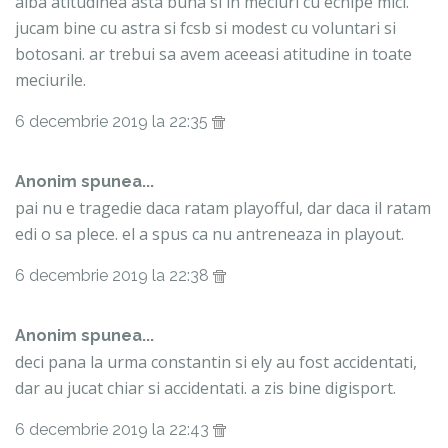
aiba atitudinea asta buna si in meciuri cu echipe mici.
jucam bine cu astra si fcsb si modest cu voluntari si
botosani. ar trebui sa avem aceeasi atitudine in toate
meciurile.
6 decembrie 2019 la 22:35
Anonim spunea...
pai nu e tragedie daca ratam playofful, dar daca il ratam
edi o sa plece. el a spus ca nu antreneaza in playout.
6 decembrie 2019 la 22:38
Anonim spunea...
deci pana la urma constantin si ely au fost accidentati,
dar au jucat chiar si accidentati. a zis bine digisport.
6 decembrie 2019 la 22:43