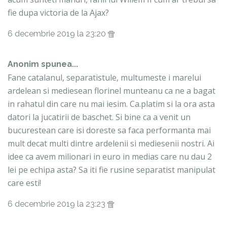
fie dupa victoria de la Ajax?
6 decembrie 2019 la 23:20
Anonim spunea...
Fane catalanul, separatistule, multumeste i marelui
ardelean si mediesean florinel munteanu ca ne a bagat
in rahatul din care nu mai iesim. Ca.platim si la ora asta
datori la jucatirii de baschet. Si bine ca a venit un
bucurestean care isi doreste sa faca performanta mai
mult decat multi dintre ardelenii si mediesenii nostri. Ai
idee ca avem milionari in euro in medias care nu dau 2
lei pe echipa asta? Sa iti fie rusine separatist manipulat
care esti!
6 decembrie 2019 la 23:23