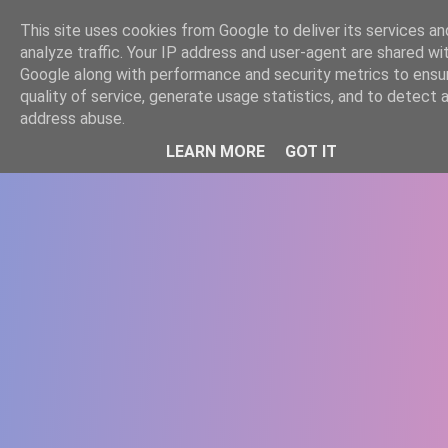
-->
This site uses cookies from Google to deliver its services an
WWW.GAZISTI.RO
analyze traffic. Your IP address and user-agent are shared wi
Google along with performance and security metrics to ensu
quality of service, generate usage statistics, and to detect 
address abuse.
LEARN MORE
GOT IT