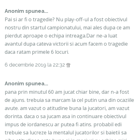
Anonim spunea...
Pai si ar fi o tragedie? Nu play-off-ul a fost obiectivul
nostru din startul campionatului, mai ales dupa ce am
pierdut aproape o echipa intreaga.Dar ne-a luat
avantul dupa cateva victorii si acum facem o tragedie
daca ratam primele 6 locuri.
6 decembrie 2019 la 22:32
Anonim spunea...
pana prin minutul 60 am jucat chiar bine, dar n-a fost
de ajuns. trebuia sa marcam la cel putin una din ocaziile
avute. am vazut o atitudine buna la jucatori, am vazut
dorinta. daca o sa jucam asa in continuare obiectivul
impus de iordanescu ar putea fi atins. probabil edi
trebuie sa lucreze la mentalul jucatorilor si baietii sa