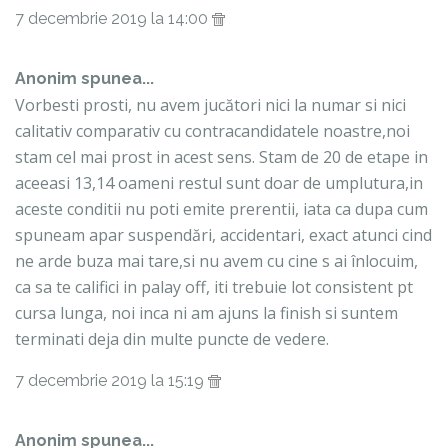
7 decembrie 2019 la 14:00
Anonim spunea...
Vorbesti prosti, nu avem jucători nici la numar si nici
calitativ comparativ cu contracandidatele noastre,noi
stam cel mai prost in acest sens. Stam de 20 de etape in
aceeasi 13,14 oameni restul sunt doar de umplutura,in
aceste conditii nu poti emite prerentii, iata ca dupa cum
spuneam apar suspendări, accidentari, exact atunci cind
ne arde buza mai tare,si nu avem cu cine s ai înlocuim,
ca sa te califici in palay off, iti trebuie lot consistent pt
cursa lunga, noi inca ni am ajuns la finish si suntem
terminati deja din multe puncte de vedere.
7 decembrie 2019 la 15:19
Anonim spunea...