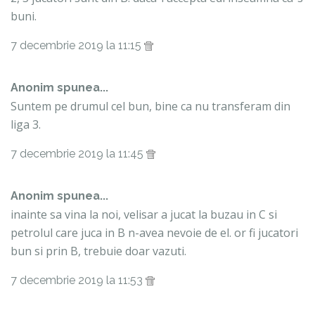
buni.
7 decembrie 2019 la 11:15
Anonim spunea...
Suntem pe drumul cel bun, bine ca nu transferam din
liga 3.
7 decembrie 2019 la 11:45
Anonim spunea...
inainte sa vina la noi, velisar a jucat la buzau in C si
petrolul care juca in B n-avea nevoie de el. or fi jucatori
bun si prin B, trebuie doar vazuti.
7 decembrie 2019 la 11:53