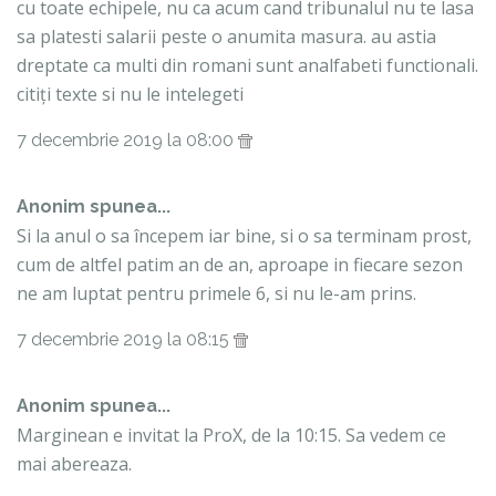
cu toate echipele, nu ca acum cand tribunalul nu te lasa
sa platesti salarii peste o anumita masura. au astia
dreptate ca multi din romani sunt analfabeti functionali.
citiți texte si nu le intelegeti
7 decembrie 2019 la 08:00
Anonim spunea...
Si la anul o sa începem iar bine, si o sa terminam prost,
cum de altfel patim an de an, aproape in fiecare sezon
ne am luptat pentru primele 6, si nu le-am prins.
7 decembrie 2019 la 08:15
Anonim spunea...
Marginean e invitat la ProX, de la 10:15. Sa vedem ce
mai abereaza.