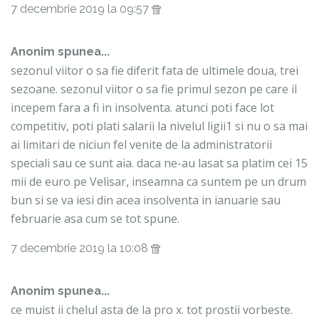
7 decembrie 2019 la 09:57
Anonim spunea...
sezonul viitor o sa fie diferit fata de ultimele doua, trei
sezoane. sezonul viitor o sa fie primul sezon pe care il
incepem fara a fi in insolventa. atunci poti face lot
competitiv, poti plati salarii la nivelul ligii1 si nu o sa mai
ai limitari de niciun fel venite de la administratorii
speciali sau ce sunt aia. daca ne-au lasat sa platim cei 15
mii de euro pe Velisar, inseamna ca suntem pe un drum
bun si se va iesi din acea insolventa in ianuarie sau
februarie asa cum se tot spune.
7 decembrie 2019 la 10:08
Anonim spunea...
ce muist ii chelul asta de la pro x. tot prostii vorbeste.