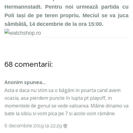
Hermannstadt. Pentru noi urmează partida cu
Poli Iași de pe teren propriu. Meciul se va juca
sâmbătă, 14 decembrie de la ora 15:00.
68 comentarii:
Anonim spunea...
Asta e daca nu stim sa o băgăm in poarta cand avem
ocazia, asa pierdem puncte în lupta pt playoff, in
momentele de genul se vede valoarea. Mâine dinamo va
bate la sibiu si vom pica pe 7 si acolo vom rămâne.
6 decembrie 2019 la 22:29