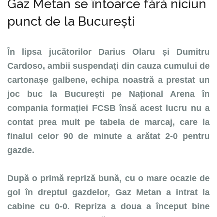
Gaz Metan se întoarce fără niciun
punct de la București
În lipsa jucătorilor Darius Olaru și Dumitru
Cardoso, ambii suspendați din cauza cumului de
cartonașe galbene, echipa noastră a prestat un
joc buc la București pe Național Arena în
compania formației FCSB însă acest lucru nu a
contat prea mult pe tabela de marcaj, care la
finalul celor 90 de minute a arătat 2-0 pentru
gazde.
După o primă repriză bună, cu o mare ocazie de
gol în dreptul gazdelor, Gaz Metan a intrat la
cabine cu 0-0. Repriza a doua a început bine