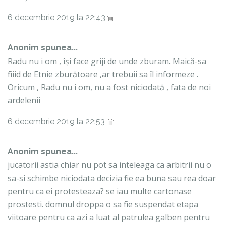
6 decembrie 2019 la 22:43
Anonim spunea...
Radu nu i om , își face griji de unde zburam. Maică-sa
fiiid de Etnie zburătoare ,ar trebuii sa îl informeze .
Oricum , Radu nu i om, nu a fost niciodată , fata de noi
ardelenii
6 decembrie 2019 la 22:53
Anonim spunea...
jucatorii astia chiar nu pot sa inteleaga ca arbitrii nu o
sa-si schimbe niciodata decizia fie ea buna sau rea doar
pentru ca ei protesteaza? se iau multe cartonase
prostesti. domnul droppa o sa fie suspendat etapa
viitoare pentru ca azi a luat al patrulea galben pentru