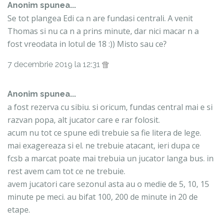
Anonim spunea...
Se tot plangea Edi ca n are fundasi centrali. A venit
Thomas si nu ca n a prins minute, dar nici macar n a
fost vreodata in lotul de 18 :)) Misto sau ce?
7 decembrie 2019 la 12:31
Anonim spunea...
a fost rezerva cu sibiu. si oricum, fundas central mai e si
razvan popa, alt jucator care e rar folosit.
acum nu tot ce spune edi trebuie sa fie litera de lege.
mai exagereaza si el. ne trebuie atacant, ieri dupa ce
fcsb a marcat poate mai trebuia un jucator langa bus. in
rest avem cam tot ce ne trebuie.
avem jucatori care sezonul asta au o medie de 5, 10, 15
minute pe meci. au bifat 100, 200 de minute in 20 de
etape.