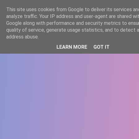
-->
This site uses cookies from Google to deliver its services an
WWW.GAZISTI.RO
analyze traffic. Your IP address and user-agent are shared wi
Google along with performance and security metrics to ensu
quality of service, generate usage statistics, and to detect 
address abuse.
LEARN MORE
GOT IT