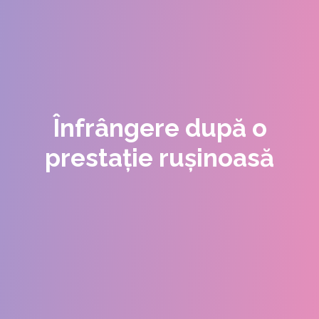
Înfrângere după o
prestație rușinoasă