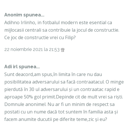
Anonim spunea...
Adihno Irlinho, in fotbalul modern este esential ca
mijlocasii centrali sa contribuie la jocul de constructie.
Ce joc de constructie vrei cu Filip?
22 noiembrie 2021 la 21:53
Adi irl spunea...
Sunt deacord,am spus,în limita în care nu dau
posibilitatea adversarului sa facă contraatacul. O minge
pierdută în 30 ul adversarului și un contraatac rapid e
aproape 50% gol primit.Depinde cit de mult vrei sa riști.
Domnule anonimel. Nu ar fi un minim de respect sa
postati cu un nume dacă tot suntem în familia asta și
facem anumite ducutii pe diferite teme,zic și eu?