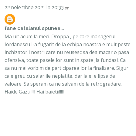
22 noiembrie 2021 la 20:33
fane catalanul
spunea...
Ma uit acum la meci. Droppa , pe care managerul
Iordanescu l-a fugarit de la echipa noastra e mult peste
inchizatorii nostri care nu reusesc sa dea macar o pasa
ofensiva, toate pasele lor sunt in spate ,la fundasi. Ca
sa nu mai vorbim de participarea lor la finalizare. Sigur
ca e greu cu salariile neplatite, dar la ei e lipsa de
valoare. Sa speram ca ne salvam de la retrogradare.
Haide Gazu !!!! Hai baietii!!!!!