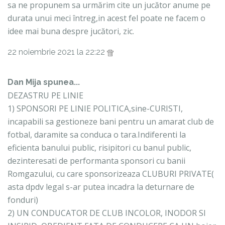
sa ne propunem sa urmărim cite un jucător anume pe
durata unui meci întreg,in acest fel poate ne facem o
idee mai buna despre jucători, zic.
22 noiembrie 2021 la 22:22
Dan Mija spunea...
DEZASTRU PE LINIE
1) SPONSORI PE LINIE POLITICA,sine-CURISTI,
incapabili sa gestioneze bani pentru un amarat club de
fotbal, daramite sa conduca o tara.Indiferenti la
eficienta banului public, risipitori cu banul public,
dezinteresati de performanta sponsori cu banii
Romgazului, cu care sponsorizeaza CLUBURI PRIVATE(
asta dpdv legal s-ar putea incadra la deturnare de
fonduri)
2) UN CONDUCATOR DE CLUB INCOLOR, INODOR SI