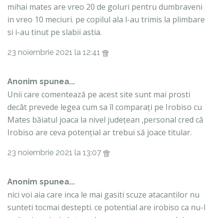
mihai mates are vreo 20 de goluri pentru dumbraveni
in vreo 10 meciuri. pe copilul ala l-au trimis la plimbare
si i-au tinut pe slabii astia.
23 noiembrie 2021 la 12:41
Anonim spunea...
Unii care comentează pe acest site sunt mai prosti
decât prevede legea cum sa îl comparați pe Irobiso cu
Mates băiatul joaca la nivel județean ,personal cred că
Irobiso are ceva potențial ar trebui să joace titular.
23 noiembrie 2021 la 13:07
Anonim spunea...
nici voi aia care inca le mai gasiti scuze atacantilor nu
sunteti tocmai destepti. ce potential are irobiso ca nu-l