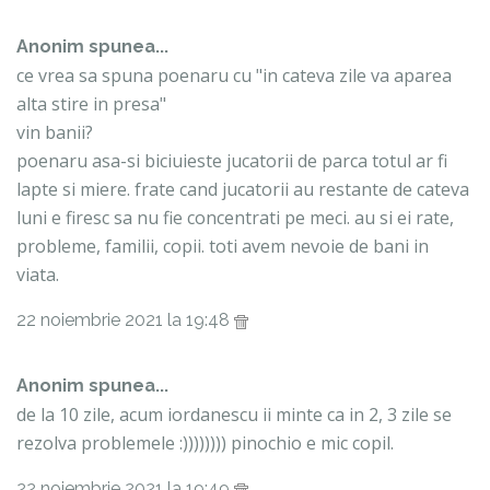
Anonim spunea...
ce vrea sa spuna poenaru cu "in cateva zile va aparea
alta stire in presa"
vin banii?
poenaru asa-si biciuieste jucatorii de parca totul ar fi
lapte si miere. frate cand jucatorii au restante de cateva
luni e firesc sa nu fie concentrati pe meci. au si ei rate,
probleme, familii, copii. toti avem nevoie de bani in
viata.
22 noiembrie 2021 la 19:48
Anonim spunea...
de la 10 zile, acum iordanescu ii minte ca in 2, 3 zile se
rezolva problemele :)))))))) pinochio e mic copil.
22 noiembrie 2021 la 19:49