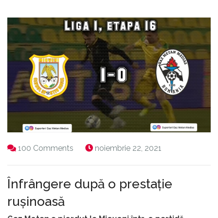
100 Comments
noiembrie 22, 2021
Înfrângere după o prestație
rușinoasă