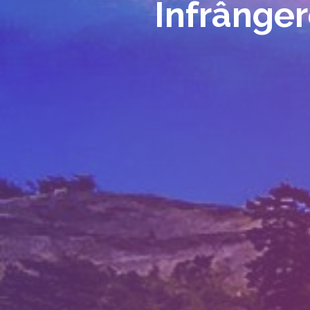
Înfrânger