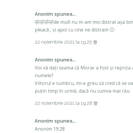
Anonim spunea...
🤣🤣🤣🤣de mult nu m-am msi distrat așa bin
pleacă , și apoi cu cine ne distram 🙂
22 noiembrie 2021 la 19:25
Anonim spunea...
Voi vă dați seama că Morar a fost și repriza 
numele?
Viitorul e sumbru, mi-e greu să cred că se v
puțin timp în urmă, dacă nu cumva mai rău.
22 noiembrie 2021 la 19:28
Anonim spunea...
Anonim 19:28