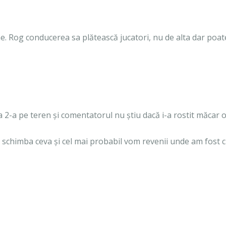
e. Rog conducerea sa plătească jucatori, nu de alta dar poat
a 2-a pe teren și comentatorul nu știu dacă i-a rostit măcar 
a schimba ceva și cel mai probabil vom revenii unde am fost 