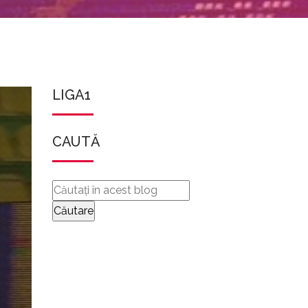
LIGA1
CAUTĂ