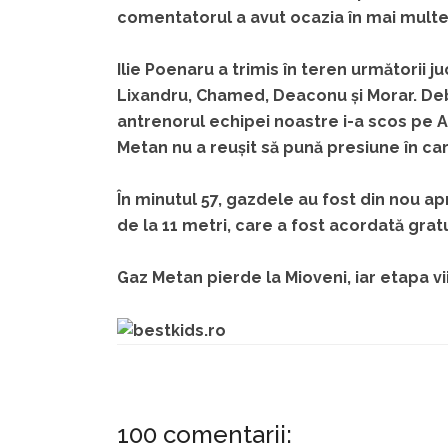
comentatorul a avut ocazia în mai multe 
Ilie Poenaru a trimis în teren următorii juc
Lixandru, Chamed, Deaconu și Morar. Debu
antrenorul echipei noastre i-a scos pe Al
Metan nu a reușit să pună presiune în ca
În minutul 57, gazdele au fost din nou a
de la 11 metri, care a fost acordată grat
Gaz Metan pierde la Mioveni, iar etapa vi
100 comentarii: