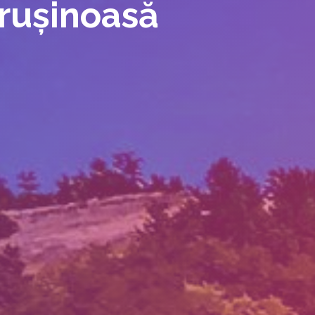
 rușinoasă