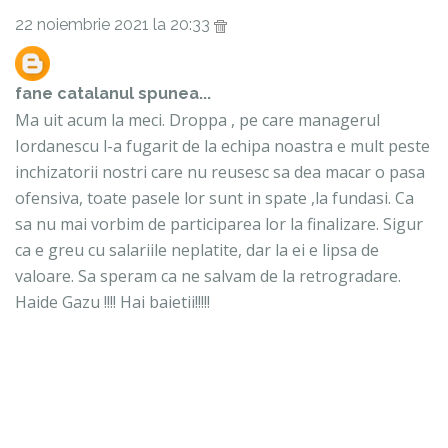
22 noiembrie 2021 la 20:33
fane catalanul
spunea...
Ma uit acum la meci. Droppa , pe care managerul
Iordanescu l-a fugarit de la echipa noastra e mult peste
inchizatorii nostri care nu reusesc sa dea macar o pasa
ofensiva, toate pasele lor sunt in spate ,la fundasi. Ca
sa nu mai vorbim de participarea lor la finalizare. Sigur
ca e greu cu salariile neplatite, dar la ei e lipsa de
valoare. Sa speram ca ne salvam de la retrogradare.
Haide Gazu !!!! Hai baietii!!!!!