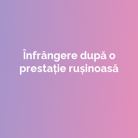
Înfrângere după o
prestație rușinoasă