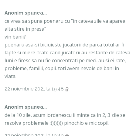
Anonim spunea...
ce vrea sa spuna poenaru cu "in cateva zile va aparea
alta stire in presa"
vin banii?
poenaru asa-si biciuieste jucatorii de parca totul ar fi
lapte si miere. frate cand jucatorii au restante de cateva
luni e firesc sa nu fie concentrati pe meci. au si ei rate,
probleme, familii, copii. toti avem nevoie de bani in
viata.
22 noiembrie 2021 la 19:48
Anonim spunea...
de la 10 zile, acum iordanescu ii minte ca in 2, 3 zile se
rezolva problemele :)))))))) pinochio e mic copil.
22 noiembrie 2021 la 19:49