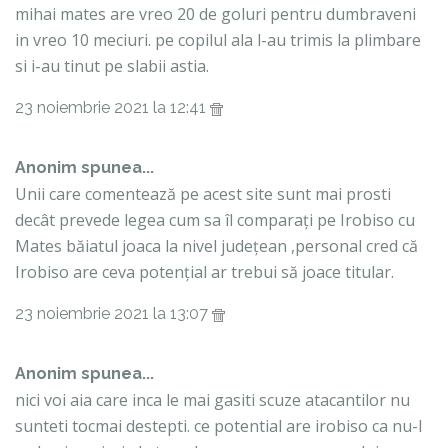
mihai mates are vreo 20 de goluri pentru dumbraveni
in vreo 10 meciuri. pe copilul ala l-au trimis la plimbare
si i-au tinut pe slabii astia.
23 noiembrie 2021 la 12:41
Anonim spunea...
Unii care comentează pe acest site sunt mai prosti
decât prevede legea cum sa îl comparați pe Irobiso cu
Mates băiatul joaca la nivel județean ,personal cred că
Irobiso are ceva potențial ar trebui să joace titular.
23 noiembrie 2021 la 13:07
Anonim spunea...
nici voi aia care inca le mai gasiti scuze atacantilor nu
sunteti tocmai destepti. ce potential are irobiso ca nu-l