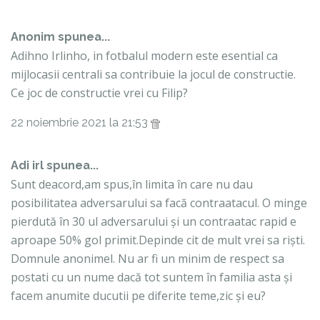
Anonim spunea...
Adihno Irlinho, in fotbalul modern este esential ca
mijlocasii centrali sa contribuie la jocul de constructie.
Ce joc de constructie vrei cu Filip?
22 noiembrie 2021 la 21:53
Adi irl spunea...
Sunt deacord,am spus,în limita în care nu dau
posibilitatea adversarului sa facă contraatacul. O minge
pierdută în 30 ul adversarului și un contraatac rapid e
aproape 50% gol primit.Depinde cit de mult vrei sa riști.
Domnule anonimel. Nu ar fi un minim de respect sa
postati cu un nume dacă tot suntem în familia asta și
facem anumite ducutii pe diferite teme,zic și eu?