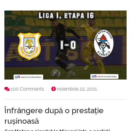
100 Comments
noiembrie 22, 2021
Înfrângere după o prestație
rușinoasă